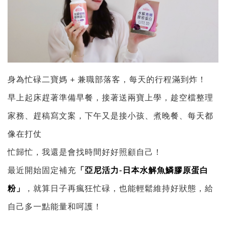
身為忙碌二寶媽 + 兼職部落客，每天的行程滿到炸！
早上起床趕著準備早餐，接著送兩寶上學，趁空檔整理
家務、趕稿寫文案，下午又是接小孩、煮晚餐、每天都
像在打仗
忙歸忙，我還是會找時間好好照顧自己！
最近開始固定補充
「亞尼活力-日本水解魚鱗膠原蛋白
粉」
，就算日子再瘋狂忙碌，也能輕鬆維持好狀態，給
自己多一點能量和呵護！