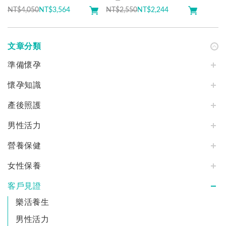
NT$4,050
NT$
3,564
NT$2,550
NT$
2,244
文章分類
準備懷孕
懷孕知識
產後照護
男性活力
營養保健
女性保養
客戶見證
樂活養生
男性活力