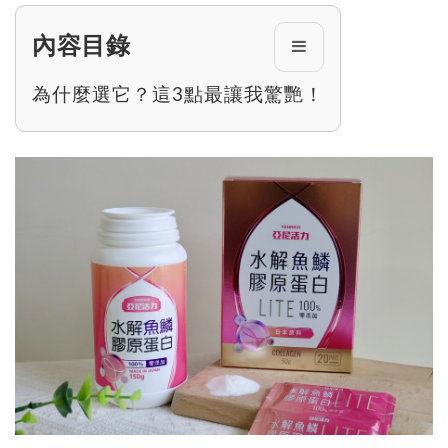
內容目錄
為什麼選它？這3點最讓我驚艷！