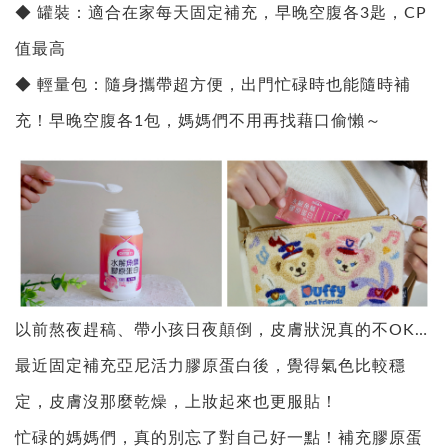
◆ 罐裝：適合在家每天固定補充，早晚空腹各3匙，CP
值最高
◆ 輕量包：隨身攜帶超方便，出門忙碌時也能隨時補
充！早晚空腹各1包，媽媽們不用再找藉口偷懶～
以前熬夜趕稿、帶小孩日夜顛倒，皮膚狀況真的不OK…
最近固定補充亞尼活力膠原蛋白後，覺得氣色比較穩
定，皮膚沒那麼乾燥，上妝起來也更服貼！
忙碌的媽媽們，真的別忘了對自己好一點！補充膠原蛋