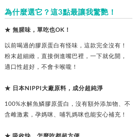
為什麼選它？這3點最讓我驚艷！
★ 無腥味，單吃也OK！
以前喝過的膠原蛋白有怪味，這款完全沒有！
粉末超細緻，直接倒進嘴巴裡，一下就化開，
適口性超好，不會卡喉嚨！
★ 日本NIPPI大廠原料，成分超純淨
100%水解魚鱗膠原蛋白，沒有額外添加物、不
含雌激素，孕媽咪、哺乳媽咪也能安心補充！
★ 吸收快，怎麼吃都超方便