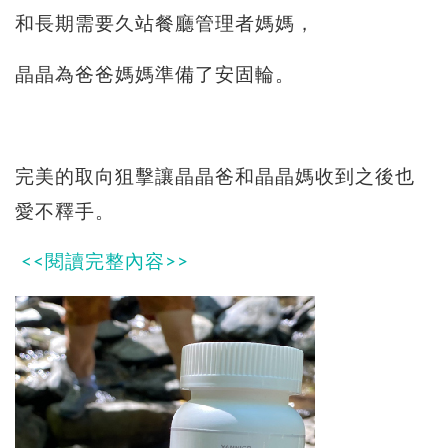
和長期需要久站餐廳管理者媽媽，
晶晶為爸爸媽媽準備了安固輪。
完美的取向狙擊讓晶晶爸和晶晶媽收到之後也
愛不釋手。
<<閱讀完整內容>>