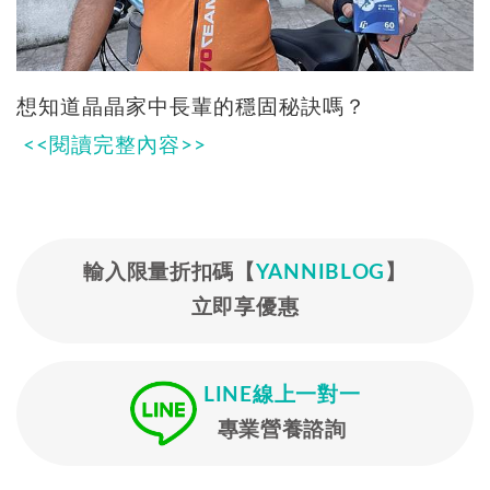
想知道晶晶家中長輩的穩固秘訣嗎？
<<閱讀完整內容>>
輸入限量折扣碼【
YANNIBLOG
】
立即享優惠
LINE線上一對一
專業營養諮詢