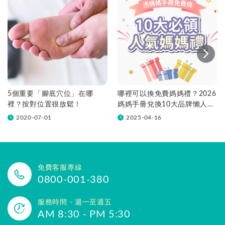
5個重要「腳底穴位」在哪
哪裡可以換免費媽媽禮？2026
裡？按對位置很放鬆！
媽媽手冊兌換10大品牌懶人包
一次看！
2020-07-01
2025-04-16
免費客服專線
0800-001-380
服務時間 - 週一至週五
AM 8:30 - PM 5:30