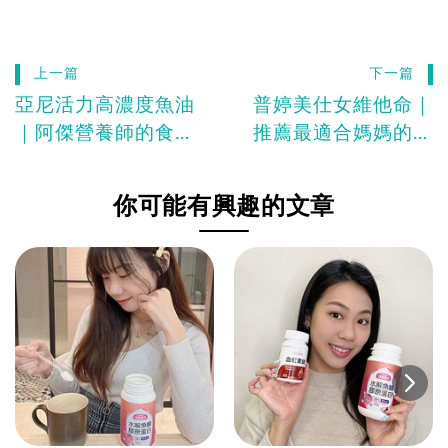
上一篇
下一篇
亞尼活力高濃度魚油
普婷美仕女維他命｜
｜阿傑營養師的食用
推薦最適合媽媽的大
體驗心得文
豆異黃酮
你可能有興趣的文章