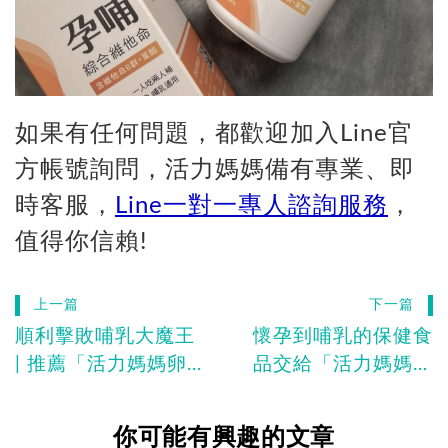
如果有任何問題，都歡迎加入Line官
方帳號詢問，活力媽媽備有專業、即
時客服，
Line一對一專人諮詢服務
，
值得你信賴!
上一篇
下一篇
順利擊敗哺乳大魔王
懷孕到哺乳的保健食
| 推薦「活力媽媽卵
品交給「活力媽媽孕
磷脂」
哺綜合維他命」
你可能有興趣的文章