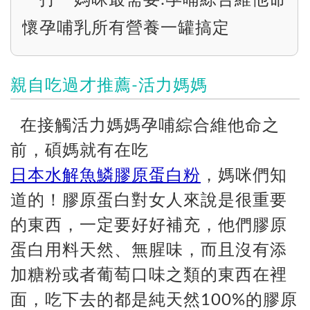
一打一媽咪最需要:孕哺綜合維他命
懷孕哺乳所有營養一罐搞定
親自吃過才推薦-活力媽媽
在接觸活力媽媽孕哺綜合維他命之
前，碩媽就有在吃
日本水解魚鱗膠原蛋白粉
，媽咪們知
道的！膠原蛋白對女人來說是很重要
的東西，一定要好好補充，他們膠原
蛋白用料天然、無腥味，而且沒有添
加糖粉或者葡萄口味之類的東西在裡
面，吃下去的都是純天然100%的膠原