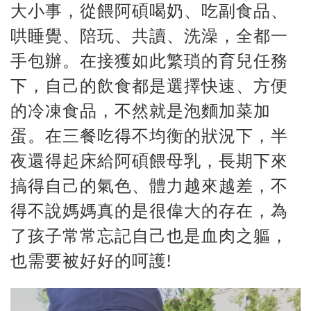
大小事，從餵阿碩喝奶、吃副食品、
哄睡覺、陪玩、共讀、洗澡，全都一
手包辦。在接獲如此繁瑣的育兒任務
下，自己的飲食都是選擇快速、方便
的冷凍食品，不然就是泡麵加菜加
蛋。在三餐吃得不均衡的狀況下，半
夜還得起床給阿碩餵母乳，長期下來
搞得自己的氣色、體力越來越差，不
得不說媽媽真的是很偉大的存在，為
了孩子常常忘記自己也是血肉之軀，
也需要被好好的呵護!