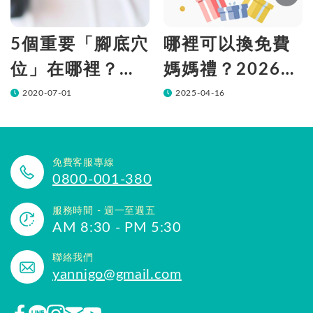
5個重要「腳底穴
哪裡可以換免費
位」在哪裡？按
媽媽禮？2026媽
對位置很放鬆！
媽手冊兌換10大
2020-07-01
2025-04-16
品牌懶人包一次
看！
免費客服專線
0800-001-380
服務時間 - 週一至週五
AM 8:30 - PM 5:30
聯絡我們
yannigo@gmail.com