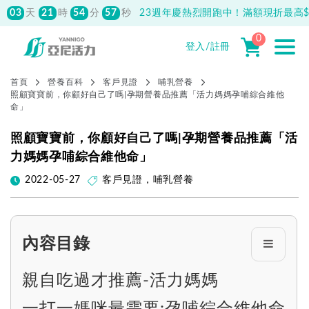
03
21
54
56
天
時
分
秒
23週年慶熱烈開跑中！滿額現折最高$1
0
登入/註冊
首頁
營養百科
客戶見證
哺乳營養
照顧寶寶前，你顧好自己了嗎|孕期營養品推薦「活力媽媽孕哺綜合維他
命」
照顧寶寶前，你顧好自己了嗎|孕期營養品推薦「活
力媽媽孕哺綜合維他命」
2022-05-27
客戶見證
，
哺乳營養
內容目錄
親自吃過才推薦-活力媽媽