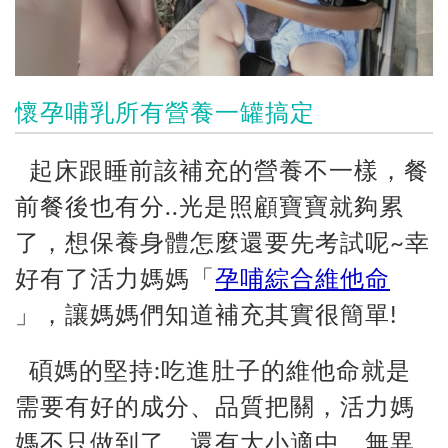
懷孕哺乳所有營養一罐搞定
起床跟睡前該補充的營養不一樣，餐
前餐後也有分..光是照顧寶寶就夠累
了，想保養身體怎麼還要先考試呢~幸
好有了活力媽媽「
孕哺綜合維他命
」，讓媽媽們知道補充其實很簡單!
碩媽的堅持:
吃進肚子的維他命就是
需要有好的成分、品質把關，活力媽
媽不只做到了，還有大小適中、無異