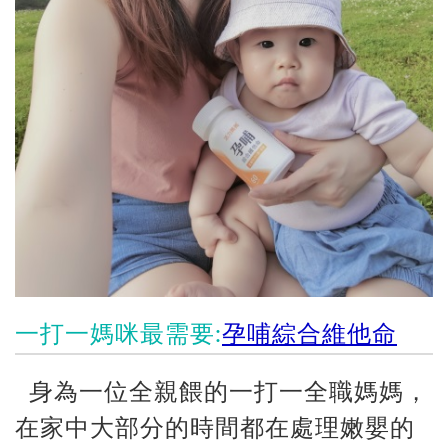
一打一媽咪最需要:
孕哺綜合維他命
身為一位全親餵的一打一全職媽媽，
在家中大部分的時間都在處理嫩嬰的