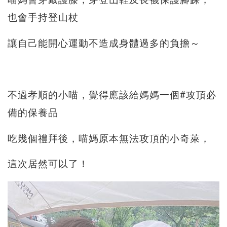
喵媽會穿戴護膝，穿登山鞋及長襪保護腳踝，
也會手持登山杖
讓自己能開心運動不造成身體過多的負擔～
不過孝順的小喵，覺得應該給媽媽一個#攻頂必
備的保養品
吃幾個禮拜後，喵媽原本無法攻頂的小奇萊，
這次居然可以了！