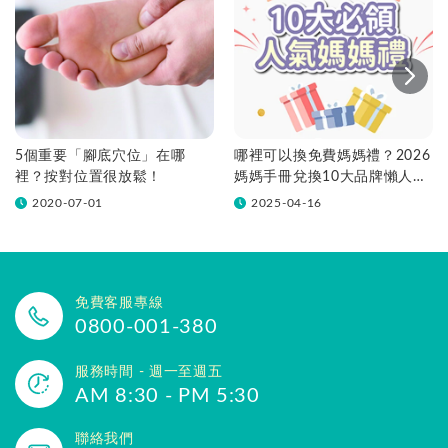
5個重要「腳底穴位」在哪
哪裡可以換免費媽媽禮？2026
裡？按對位置很放鬆！
媽媽手冊兌換10大品牌懶人包
一次看！
2020-07-01
2025-04-16
免費客服專線
0800-001-380
服務時間 - 週一至週五
AM 8:30 - PM 5:30
聯絡我們