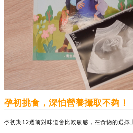
孕初挑食，深怕營養攝取不夠！
孕初期12週前對味道會比較敏感，在食物的選擇