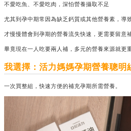
不愛吃魚、不愛吃肉，深怕營養攝取不足
尤其到孕中期常因為缺乏鈣質或其他營養素，導
才慢慢體會到孕期的營養流失快速，更需要留意
畢竟現在一人吃要兩人補，多元的營養來源就更
我選擇：活力媽媽孕期營養聰明
一次買整組，快速方便的補充孕期所需營養。