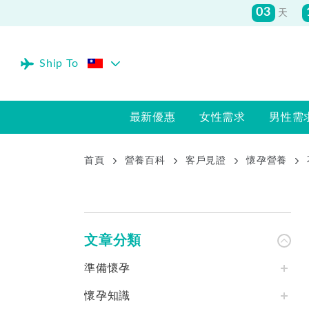
Ship To
最新優惠
女性需求
男性需
首頁
營養百科
客戶見證
懷孕營養
文章分類
準備懷孕
懷孕知識