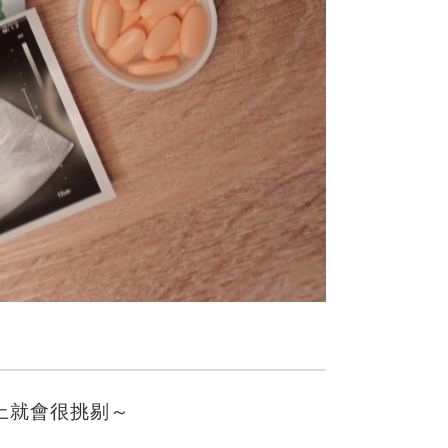
上就會很挑剔～