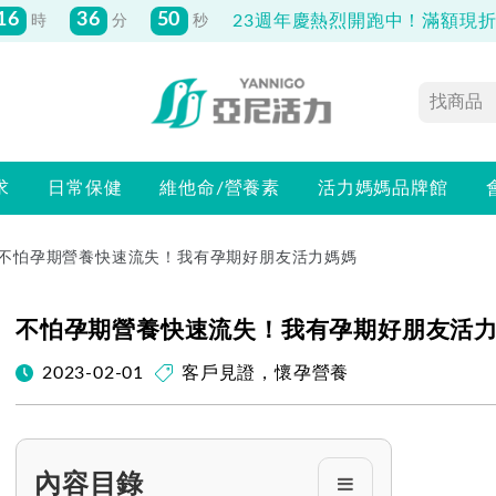
先付款滿800元免運！註冊會員最高獲
150元抵用券
求
日常保健
維他命/營養素
活力媽媽品牌館
不怕孕期營養快速流失！我有孕期好朋友活力媽媽
不怕孕期營養快速流失！我有孕期好朋友活
2023-02-01
客戶見證
，
懷孕營養
內容目錄