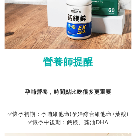
營養師提醒
孕哺營養，時間點比吃很多更重要
✅懷孕初期：孕哺維他命(孕婦綜合維他命+葉酸)
✅懷孕中後期：鈣鎂、藻油DHA