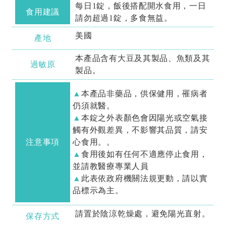
每日1錠，飯後搭配開水食用，一日
食用建議
請勿超過1錠，多食無益。
美國
產地
本產品含有大豆及其製品、魚類及其
過敏原
製品。
本產品非藥品，供保健用，罹病者
仍須就醫。
本錠之外表顏色會因陽光或空氣接
觸有外觀差異，不影響其品質，請安
注意事項
心食用。。
食用後如有任何不適應停止食用，
並請教醫療專業人員
此表依政府機關法規更動，請以實
品標示為主。
請置於陰涼乾燥處，避免陽光直射。
保存方式