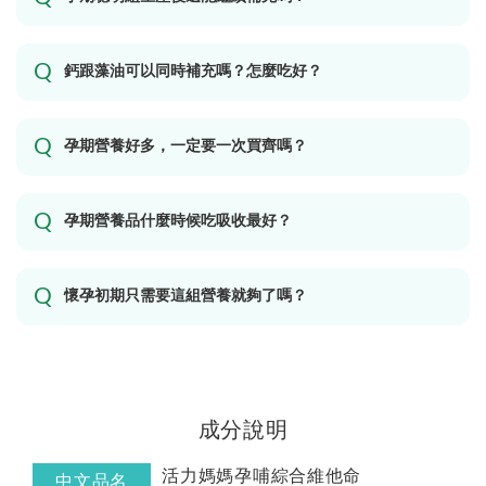
鈣跟藻油可以同時補充嗎？怎麼吃好？
孕期營養好多，一定要一次買齊嗎？
孕期營養品什麼時候吃吸收最好？
懷孕初期只需要這組營養就夠了嗎？
成分說明
活力媽媽孕哺綜合維他命
中文品名