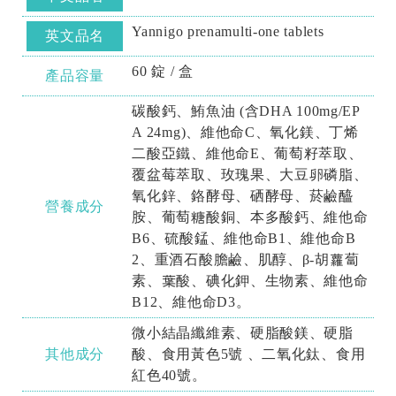
Yannigo prenamulti-one tablets
英文品名
60 錠 / 盒
產品容量
碳酸鈣、鮪魚油 (含DHA 100mg/EP
A 24mg)、維他命C、氧化鎂、丁烯
二酸亞鐵、維他命E、葡萄籽萃取、
覆盆莓萃取、玫瑰果、大豆卵磷脂、
氧化鋅、鉻酵母、硒酵母、菸鹼醯
營養成分
胺、葡萄糖酸銅、本多酸鈣、維他命
B6、硫酸錳、維他命B1、維他命B
2、重酒石酸膽鹼、肌醇、β-胡蘿蔔
素、葉酸、碘化鉀、生物素、維他命
B12、維他命D3。
微小結晶纖維素、硬脂酸鎂、硬脂
其他成分
酸、食用黃色5號 、二氧化鈦、食用
紅色40號。