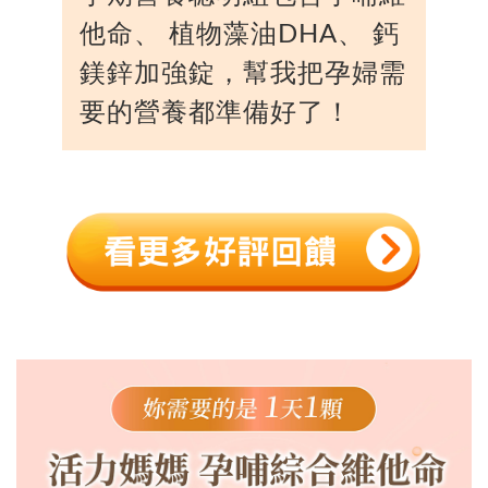
他命、 植物藻油DHA、 鈣
鎂鋅加強錠，幫我把孕婦需
要的營養都準備好了！