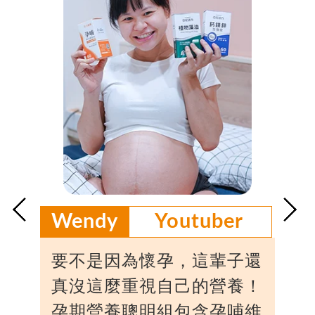
.
.
Wendy
Youtuber
要不是因為懷孕，這輩子還
真沒這麼重視自己的營養！
孕期營養聰明組包含孕哺維