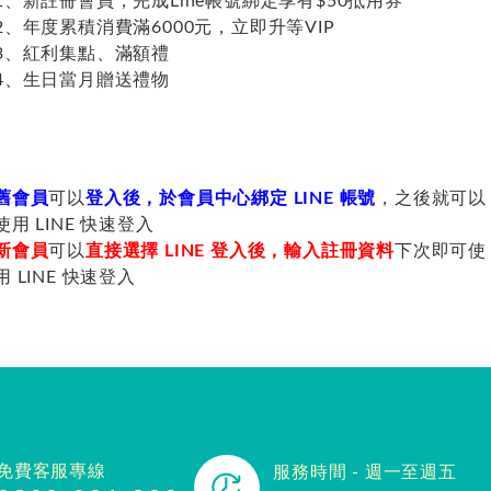
1、新註冊會員，完成Line帳號綁定享有$50抵用券
2、年度累積消費滿6000元，立即升等VIP
3、紅利集點、滿額禮
4、生日當月贈送禮物
舊會員
可以
登入後，於會員中心綁定 LINE 帳號
，之後就可以
使用 LINE 快速登入
新會員
可以
直接選擇 LINE 登入後，輸入註冊資料
下次即可使
用 LINE 快速登入
免費客服專線
服務時間 - 週一至週五