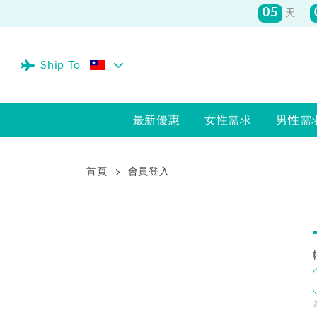
05
天
Ship To
最新優惠
女性需求
男性需
首頁
會員登入