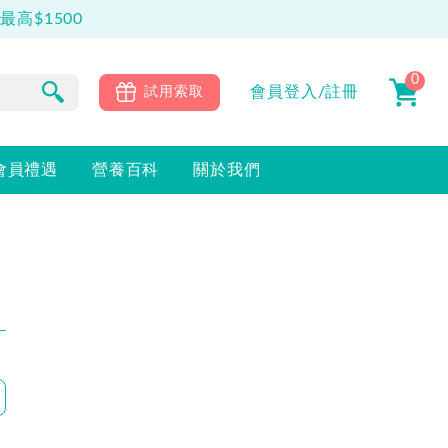
高$1500
0
會員
登入/註冊
試用索取
會員禮遇
營養百科
關於我們