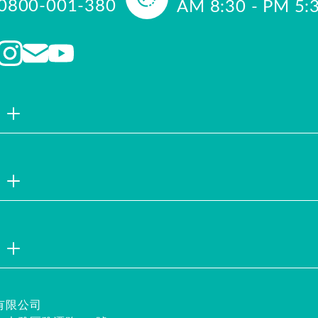
0800-001-380
AM 8:30 - PM 5:
品牌故事
聯絡我們
企業社會責
註冊會員
試用索取
服務說明
隱私權聲明
企業徵才
安全保證
有限公司