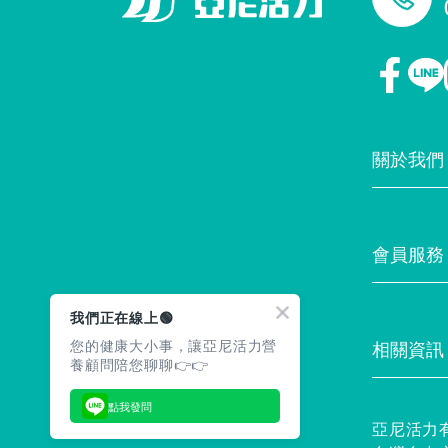
關於我們
門市據點
會員服務
最新消息
我們正在線上🟢
您的健康大小事，讓亞尼活力營
相關資訊
養顧問陪您聊聊👉👉
常見問題
點我發問
亞尼活力