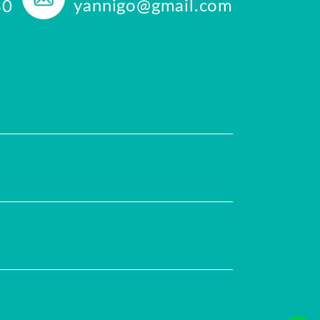
yannigo@gmail.com
30
任
評價推薦
合作提案