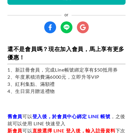
還不是會員嗎？現在加入會員，馬上享有更多
優惠！
1、新註冊會員，完成Line帳號綁定享有$50抵用券
2、年度累積消費滿6000元，立即升等VIP
3、紅利集點、滿額禮
4、生日當月贈送禮物
舊會員
可以
登入後，於會員中心綁定 LINE 帳號
，之後
就可以使用 LINE 快速登入
新會員
可以
直接選擇 LINE 登入後，輸入註冊資料
下次