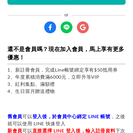
還不是會員嗎？現在加入會員，馬上享有更多
優惠！
1、新註冊會員，完成Line帳號綁定享有$50抵用券
2、年度累積消費滿6000元，立即升等VIP
3、紅利集點、滿額禮
4、生日當月贈送禮物
舊會員
可以
登入後，於會員中心綁定 LINE 帳號
，之後
就可以使用 LINE 快速登入
新會員
可以
直接選擇 LINE 登入後，輸入註冊資料
下次