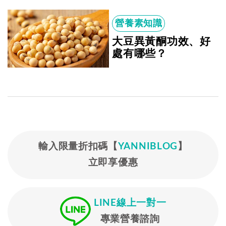
營養素知識
大豆異黃酮功效、好
處有哪些？
輸入限量折扣碼【
YANNIBLOG
】
立即享優惠
LINE線上一對一
專業營養諮詢