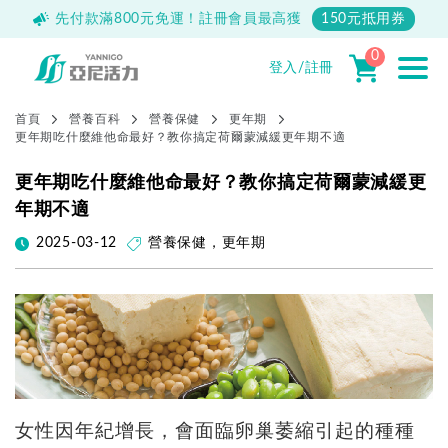
500
先付款滿800元免運！註冊會員最高獲
150元抵用券
0
登入/註冊
首頁
營養百科
營養保健
更年期
更年期吃什麼維他命最好？教你搞定荷爾蒙減緩更年期不適
更年期吃什麼維他命最好？教你搞定荷爾蒙減緩更
年期不適
2025-03-12
營養保健
，
更年期
女性因年紀增長，會面臨卵巢萎縮引起的種種