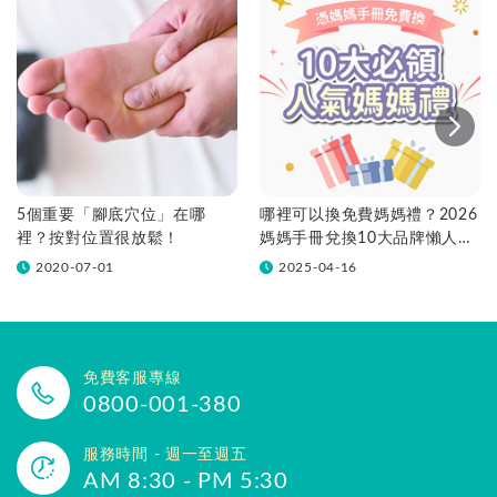
5個重要「腳底穴位」在哪
哪裡可以換免費媽媽禮？2026
裡？按對位置很放鬆！
媽媽手冊兌換10大品牌懶人包
一次看！
2020-07-01
2025-04-16
免費客服專線
0800-001-380
服務時間 - 週一至週五
AM 8:30 - PM 5:30