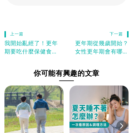
上一篇
下一篇
我開始亂經了！更年
更年期從幾歲開始？
期要吃什麼保健食
女性更年期會有哪些
品？看這篇一次懂
症狀？
你可能有興趣的文章