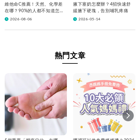
維他命C推薦！天然、化學差
腋下塞奶怎麼辦？4招快速舒
在哪？90%的人都不知道怎麼
緩腋下硬塊，告別哺乳疼痛
挑！帶你一次看
2026-08-06
2026-05-14
熱門文章