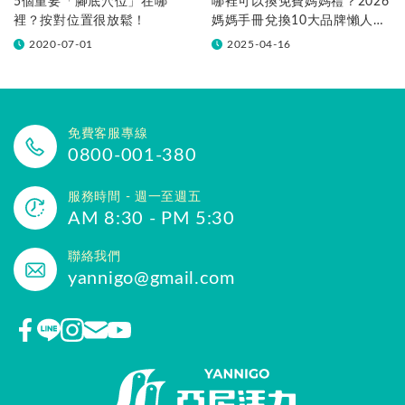
5個重要「腳底穴位」在哪
哪裡可以換免費媽媽禮？2026
裡？按對位置很放鬆！
媽媽手冊兌換10大品牌懶人包
一次看！
2020-07-01
2025-04-16
免費客服專線
0800-001-380
服務時間 - 週一至週五
AM 8:30 - PM 5:30
聯絡我們
yannigo@gmail.com