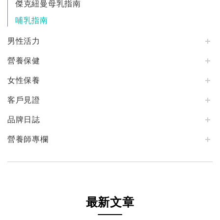
傑克紐曼母乳指南
哺乳指南
男性活力
營養保健
女性保養
客戶見證
品牌日誌
營養師專欄
最新文章