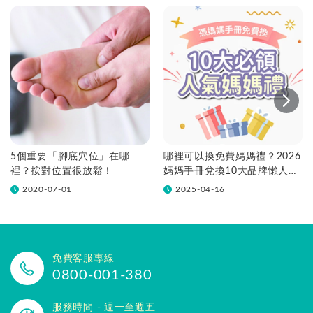
5個重要「腳底穴位」在哪
哪裡可以換免費媽媽禮？2026
裡？按對位置很放鬆！
媽媽手冊兌換10大品牌懶人包
一次看！
2020-07-01
2025-04-16
免費客服專線
0800-001-380
服務時間 - 週一至週五