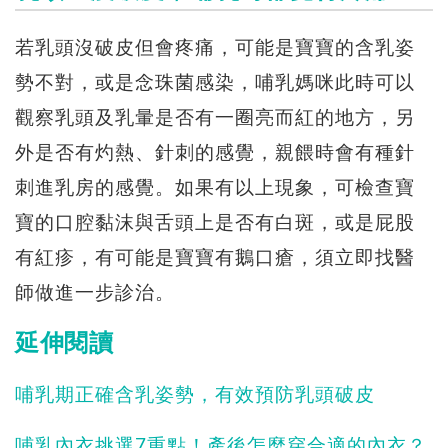
若乳頭沒破皮但會疼痛，可能是寶寶的含乳姿
勢不對，或是念珠菌感染，哺乳媽咪此時可以
觀察乳頭及乳暈是否有一圈亮而紅的地方，另
外是否有灼熱、針刺的感覺，親餵時會有種針
刺進乳房的感覺。如果有以上現象，可檢查寶
寶的口腔黏沫與舌頭上是否有白斑，或是屁股
有紅疹，有可能是寶寶有鵝口瘡，須立即找醫
師做進一步診治。
延伸閱讀
哺乳期正確含乳姿勢，有效預防乳頭破皮
哺乳內衣挑選7重點！產後怎麼穿合適的內衣？