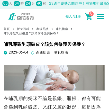
先付款滿800元免運！註冊會員最高獲
150元抵用券
0
登入/註冊
首頁
營養百科
產後照護
哺乳指南
哺乳導致乳頭破皮？該如何修護與保養？
哺乳導致乳頭破皮？該如何修護與保養？
2023-06-04
產後照護
，
哺乳指南
在哺乳期的媽咪不論是親餵、瓶餵，都有可能
會遇到乳頭破皮、又紅又腫的狀況，這是因為