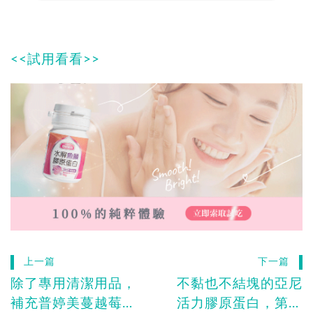
<<試用看看>>
上一篇
下一篇
除了專用清潔用品，
不黏也不結塊的亞尼
補充普婷美蔓越莓益
活力膠原蛋白，第一