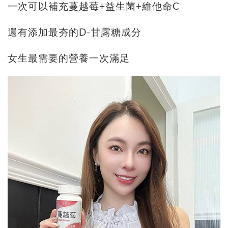
一次可以補充蔓越莓+益生菌+維他命C
還有添加最夯的D-甘露糖成分
女生最需要的營養一次滿足