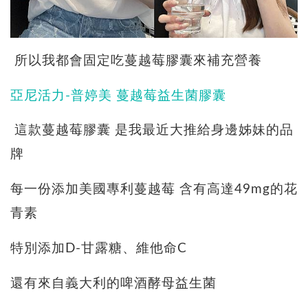
所以我都會固定吃蔓越莓膠囊來補充營養
亞尼活力-普婷美 蔓越莓益生菌膠囊
這款蔓越莓膠囊 是我最近大推給身邊姊妹的品
牌
每一份添加美國專利蔓越莓 含有高達49mg的花
青素
特別添加D-甘露糖、維他命C
還有來自義大利的啤酒酵母益生菌