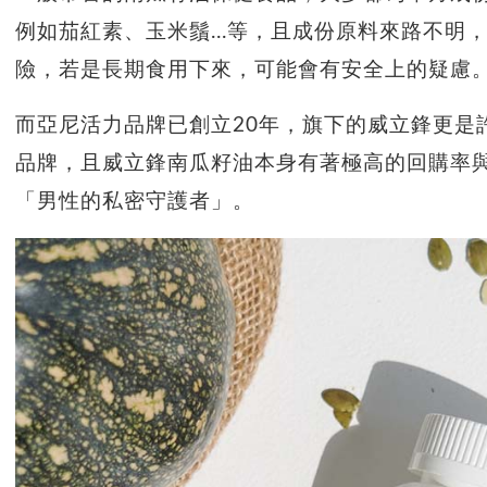
例如茄紅素、玉米鬚...等，且成份原料來路不明
險，若是長期食用下來，可能會有安全上的疑慮
而亞尼活力品牌已創立20年，旗下的威立鋒更是
品牌，且威立鋒南瓜籽油本身有著極高的回購率
「男性的私密守護者」。