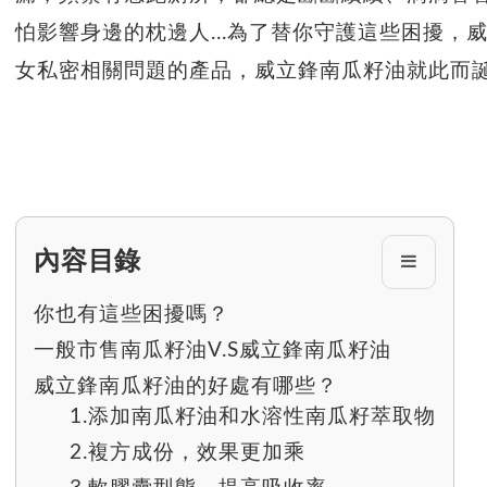
怕影響身邊的枕邊人...為了替你守護這些困擾
女私密相關問題的產品，威立鋒南瓜籽油就此而
內容目錄
你也有這些困擾嗎？
一般市售南瓜籽油V.S威立鋒南瓜籽油
威立鋒南瓜籽油的好處有哪些？
1.添加南瓜籽油和水溶性南瓜籽萃取物
2.複方成份，效果更加乘