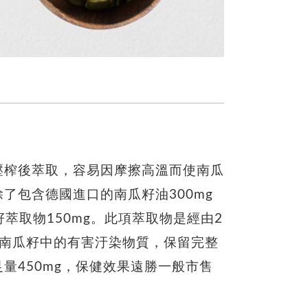
壓榨後萃取，容易因摩擦高溫而使南瓜
了包含德國進口的南瓜籽油300mg
萃取物150mg。此項萃取物是經由2
及南瓜籽中的有害汙染物質，保留完整
量450mg，保健效果遠勝一般市售