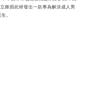
，威立鋒因此研發出一款專為解決成人男
誕生。