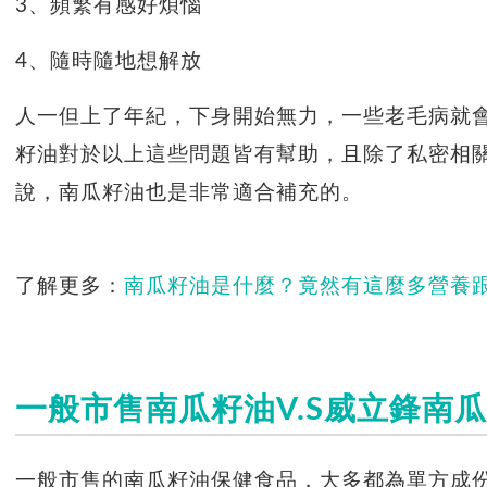
3、頻繁有感好煩惱
4、隨時隨地想解放
人一但上了年紀，下身開始無力，一些老毛病就
籽油對於以上這些問題皆有幫助，且除了私密相
說，南瓜籽油也是非常適合補充的。
了解更多：
南瓜籽油是什麼？竟然有這麼多營養
一般市售南瓜籽油V.S威立鋒南
一般市售的南瓜籽油保健食品，大多都為單方成