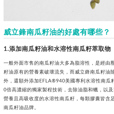
威立鋒南瓜籽油的好處有哪些？
1.添加南瓜籽油和水溶性南瓜籽萃取物
一般外面市售的南瓜籽油大多為脂溶性，是經由
籽油原有的營養素破壞流失，而威立鋒南瓜籽油除
外，還額外添加
EFLA®940
美國專利水溶性南瓜籽
0倍高濃縮的獨家製程技術，去除油脂和蠟，以
營養且高吸收度的水溶性南瓜籽，每顆膠囊皆含足
南瓜籽油品牌。