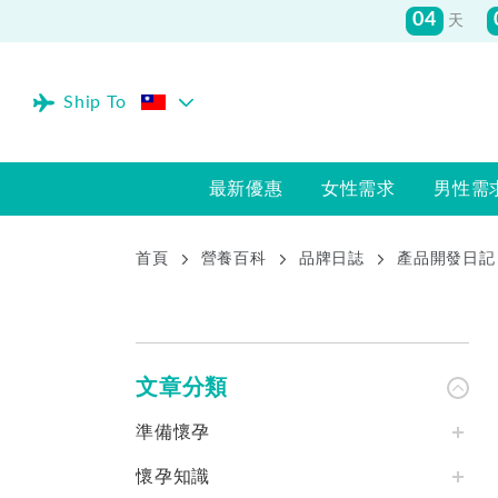
04
天
Ship To
最新優惠
女性需求
男性需
首頁
營養百科
品牌日誌
產品開發日記
文章分類
準備懷孕
懷孕知識