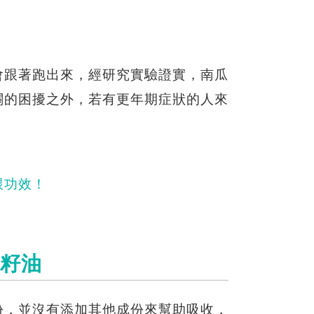
會跟著跑出來，經研究實驗證實，南瓜
關的困擾之外，若有更年期症狀的人來
跟功效！
瓜籽油
份，並沒有添加其他成份來幫助吸收，