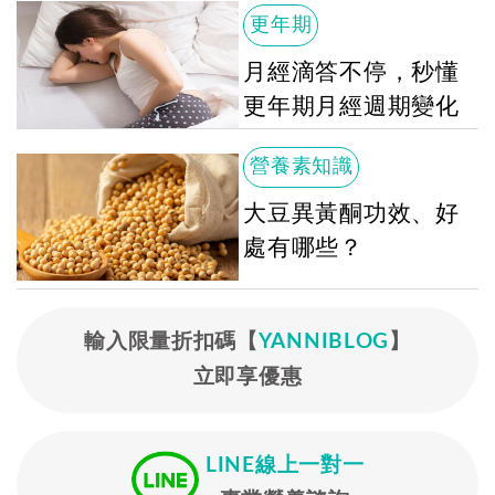
更年期
月經滴答不停，秒懂
更年期月經週期變化
營養素知識
大豆異黃酮功效、好
處有哪些？
輸入限量折扣碼【
YANNIBLOG
】
立即享優惠
LINE線上一對一