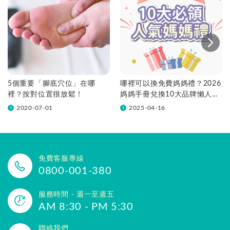
5個重要「腳底穴位」在哪
哪裡可以換免費媽媽禮？2026
裡？按對位置很放鬆！
媽媽手冊兌換10大品牌懶人包
一次看！
2020-07-01
2025-04-16
免費客服專線
0800-001-380
服務時間 - 週一至週五
AM 8:30 - PM 5:30
聯絡我們