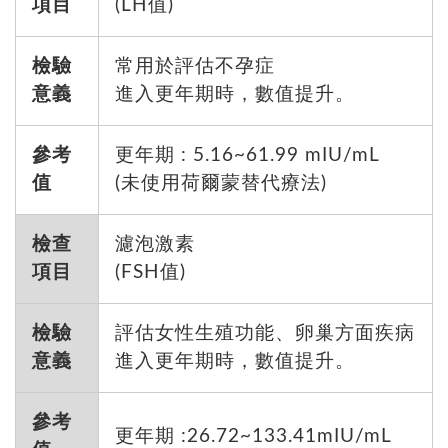
項目
(LH值)
檢驗
常用於評估不孕症
意義
進入更年期時，數值提升。
參考
更年期 : 5.16~61.99 mIU/mL
值
(未使用荷爾蒙替代療法)
檢查
濾泡激素
項目
(FSH值)
檢驗
評估女性生殖功能、卵巢方面疾病
意義
進入更年期時，數值提升。
參考
更年期 :26.72~133.41mIU/mL