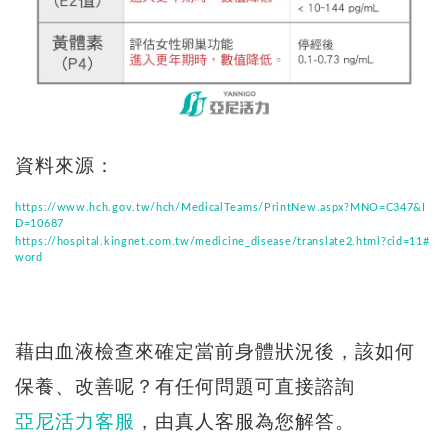
資料來源：
https://www.hch.gov.tw/hch/MedicalTeams/PrintNew.aspx?MNO=C347&I
D=10687
https://hospital.kingnet.com.tw/medicine_disease/translate2.html?cid=11#
word
藉由血液檢查來確定當前身體狀況後，該如何
保養、改善呢？有任何問題可直接諮詢
亞尼活力客服
，由真人客服為您解答。