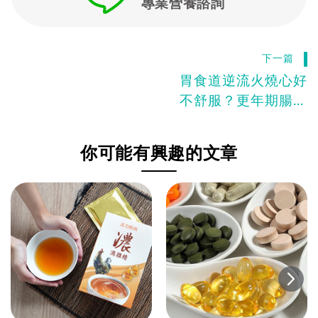
專業營養諮詢
下一篇
胃食道逆流火燒心好
不舒服？更年期腸胃
症狀多？
你可能有興趣的文章