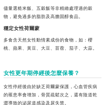
儘量選糙米飯、五穀飯等非精緻處理過的穀
物，避免過多的脂肪及高膽固醇食品。
穩定女性荷爾蒙
多食含天然女性動情素成份的食物，如：櫻
桃、蘋果、黃豆、大豆、苜蓿、茄子、大蒜。
女性更年期停經後怎麼保養？
女性停經後由於缺乏荷爾蒙保護，心血管疾病
的罹患率會增加，骨質疏鬆次之，還有陰道乾
澀導致的泌尿道感染及尿失禁。