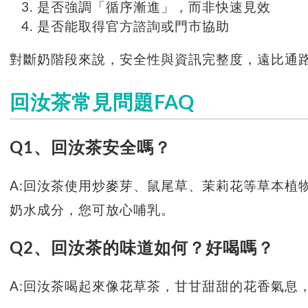
是否強調「循序漸進」，而非快速見效
是否能取得官方諮詢或門市協助
對斷奶階段來說，安全性與資訊完整度，遠比通
回汝茶常見問題FAQ
Q1、回汝茶安全嗎？
A:回汝茶使用炒麥芽、鼠尾草、茉莉花等草本植
奶水成分，您可放心哺乳。
Q2、回汝茶的味道如何？好喝嗎？
A:回汝茶喝起來像花草茶，甘甘甜甜的花香氣息