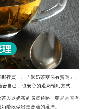
茶哪裡買」、「退奶茶藥局有賣嗎」、
望找到適合自己、也安心的退奶輔助方式。
汝茶與退奶茶的購買通路、藥局是否有
退奶階段做出更合適的選擇。