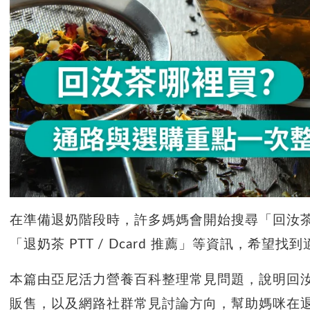
在準備退奶階段時，許多媽媽會開始搜尋「回汝
「退奶茶 PTT / Dcard 推薦」等資訊，希
本篇由亞尼活力營養百科整理常見問題，說明回
販售，以及網路社群常見討論方向，幫助媽咪在