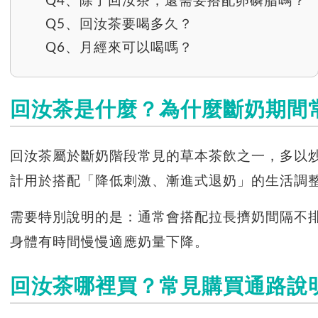
Q4、除了回汝茶，還需要搭配卵磷脂嗎？
Q5、回汝茶要喝多久？
Q6、月經來可以喝嗎？
回汝茶是什麼？為什麼斷奶期間
回汝茶屬於斷奶階段常見的草本茶飲之一，多以
計用於搭配「降低刺激、漸進式退奶」的生活調
需要特別說明的是：通常會搭配拉長擠奶間隔不
身體有時間慢慢適應奶量下降。
回汝茶哪裡買？常見購買通路說