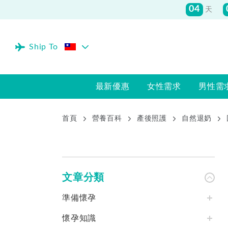
Ship To
最新優惠
女性需求
男性需
首頁
營養百科
產後照護
自然退奶
文章分類
準備懷孕
懷孕知識