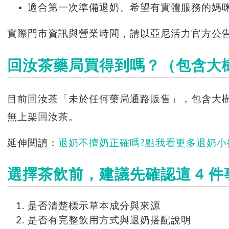
適合第一次準備退奶、希望有實體服務的媽
實際門市資訊與營業時間，請以亞尼活力官方公
回汝茶藥局買得到嗎？（包含大
目前回汝茶「未於任何藥局通路販售」，包含大
無上架回汝茶。
延伸閱讀：
退奶不擠奶正確嗎?點我看更多退奶小
選擇茶飲前，建議先確認這 4 件
是否清楚標示草本成分與來源
是否有完整飲用方式與退奶搭配說明