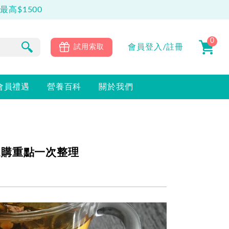
0
會員
登入/註冊
試用索取
會員禮遇
營養百科
關於我們
選購重點一次整理