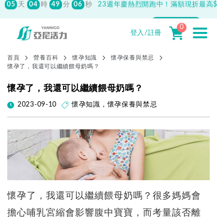
先付款滿800元免運！註冊會員最高獲
150元抵用券
0
登入/註冊
首頁
營養百科
懷孕知識
懷孕保養與禁忌
懷孕了，我還可以繼續餵母奶嗎？
懷孕了，我還可以繼續餵母奶嗎？
2023-09-10
懷孕知識
，
懷孕保養與禁忌
懷孕了，我還可以繼續餵母奶嗎？很多媽媽會
擔心哺乳宮縮會影響腹中寶寶，而考量該否離