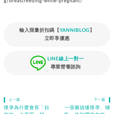
g/breastfeeding-while-pregnant/
輸入限量折扣碼【
YANNIBLOG
】
立即享優惠
LINE線上一對一
專業營養諮詢
上一篇
下一篇
懷孕為什麼會長「妊
一張圖搞懂懷孕、哺