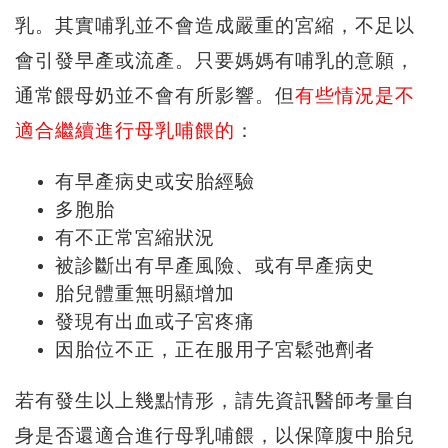
乳。其實哺乳並不會造成嚴重的宮縮，不足以
會引發早產或流產。只要媽媽有哺乳的意願，
通常餵母奶並不會有所影響。但
有些情況是不
適合繼續進行母乳哺餵的
：
有早產病史或安胎經驗
多胞胎
有不正常宮縮狀況
被診斷出有早產風險、或有早產病史
胎兒體重無明顯增加
發現有出血或子宮疼痛
因胎位不正，正在服用子宮鬆弛劑者
若有發生以上幾點情形，請先資訊醫師考量自
身是否還適合進行母乳哺餵，以保障腹中胎兒