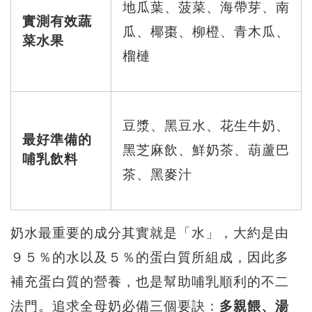
地瓜葉、菠菜、海帶芽、南
實測有效蔬
瓜、椰棗、柳橙、青木瓜、
菜水果
榴槤
豆漿、黑豆水、花生牛奶、
最好準備的
黑芝麻飲、鮮奶茶、葫蘆巴
哺乳飲料
茶、黑麥汁
奶水最重要的成分其實就是「水」，大約是由
９５％的水以及５％的蛋白質所組成，因此多
補充蛋白質的營養，也是幫助哺乳順利的不二
法門。追求全母奶必備三個要訣：
多親餵、湯