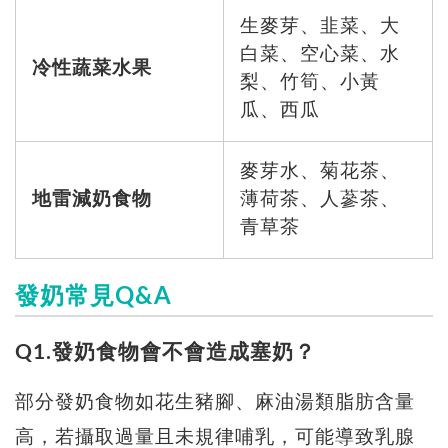
生麥芽、韭菜、大
白菜、空心菜、水
冷性蔬菜水果
梨、竹筍、小黃
瓜、西瓜
麥芽水、菊花茶、
地雷
減奶食物
薄荷茶、人蔘茶、
青草茶
發奶常見Q&A
Q1.發奶食物會不會造成塞奶？
部分發奶食物如花生豬腳、麻油湯類脂肪含量
高，若攝取過量且未規律哺乳，可能導致乳腺