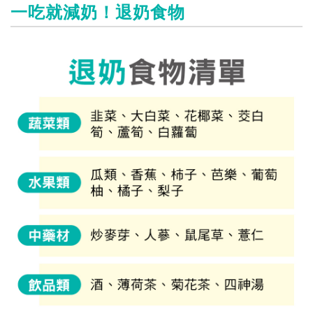
一吃就減奶！退奶食物