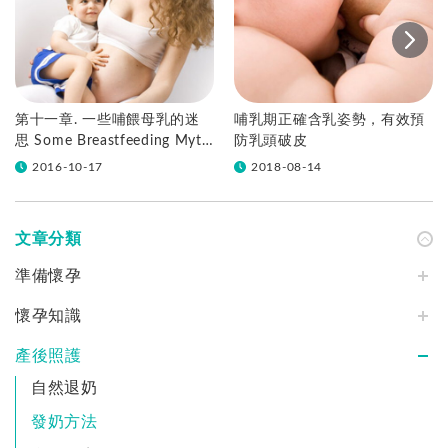
第十一章. 一些哺餵母乳的迷
哺乳期正確含乳姿勢，有效預
思 Some Breastfeeding Myth
防乳頭破皮
s
2016-10-17
2018-08-14
文章分類
準備懷孕
懷孕知識
產後照護
自然退奶
發奶方法