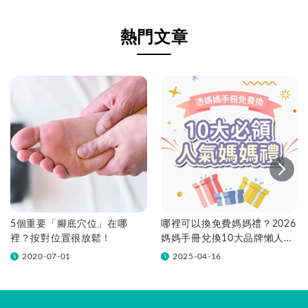
熱門文章
5個重要「腳底穴位」在哪
哪裡可以換免費媽媽禮？2026
裡？按對位置很放鬆！
媽媽手冊兌換10大品牌懶人包
一次看！
2020-07-01
2025-04-16