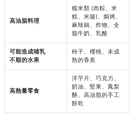
糯米類 (肉粽、米
糕、米腸)、焗烤、
高油脂料理
麻辣鍋、炸物、全
脂牛奶、乳酪
可能造成哺乳
柿子、櫻桃、未成
不順的水果
熟的香蕉
洋芋片、巧克力、
奶油、堅果、鳳梨
高熱量零食
酥、高油脂的手工
餅乾