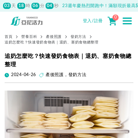
先付款滿800元免運！註冊會員最高獲
150元抵用券
0
登入/註冊
首頁
營養百科
產後照護
發奶方法
追奶怎麼吃？快速發奶食物表｜退奶、塞奶食物總整理
追奶怎麼吃？快速發奶食物表｜退奶、塞奶食物總
整理
2024-04-26
產後照護
，
發奶方法