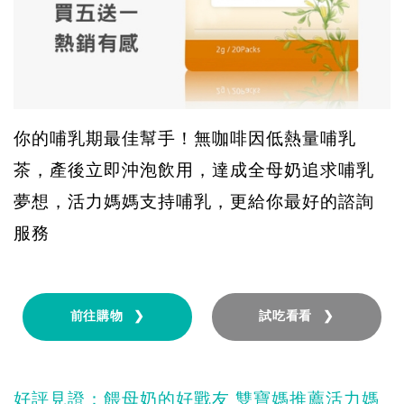
你的哺乳期最佳幫手！無咖啡因低熱量哺乳
茶，產後立即沖泡飲用，達成全母奶追求哺乳
夢想，活力媽媽支持哺乳，更給你最好的諮詢
服務
前往購物 ❯
試吃看看 ❯
好評見證：餵母奶的好戰友 雙寶媽推薦活力媽