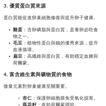
3. 優質蛋白質來源
蛋白質能促進卵巢細胞修復與提升卵子健康。
雞蛋
：含卵磷脂與蛋白質，是養卵必吃食
物之一。
毛豆
：植物性蛋白與鐵的優秀來源，提升
血液循環。
扁豆
：高纖維與蛋白質，有助穩定血糖與
荷爾蒙。
4. 富含維生素與礦物質的食物
微量元素對卵巢健康至關重要。
杏仁
：保護卵細胞膜免受氧化損害。
葵花籽
：有助荷爾蒙調節。