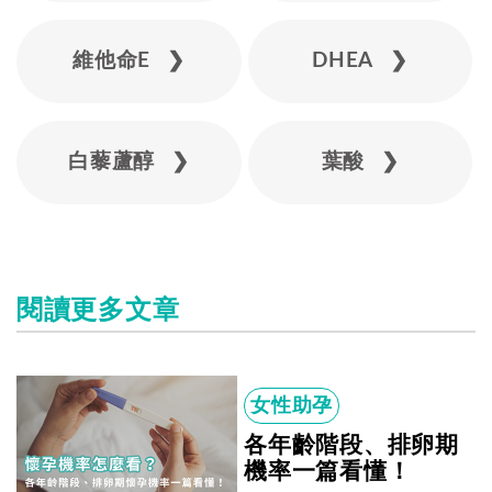
維他命E ❯
DHEA ❯
白藜蘆醇 ❯
葉酸 ❯
閱讀更多文章
女性助孕
各年齡階段、排卵期
機率一篇看懂！