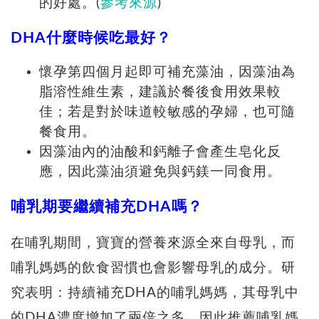
的好處。(
參考來源
)
DHA什麼時候吃最好？
懷孕第四個月起即可補充藻油，因藻油為
脂溶性維生素，建議於餐後食用效果較
佳；若是對於味道較敏感的孕婦，也可隨
餐食用。
因藻油內的油酸和鈣離子會產生皂化反
應，因此藻油須避免與鈣鎂一同食用。
哺乳期要繼續補充DHA嗎？
在哺乳期間，寶寶的營養來源全來自母乳，而
哺乳媽媽的飲食習慣也會影響母乳的成分。研
究表明：持續補充DHA的哺乳媽媽，其母乳中
的DHA濃度增加了兩倍之多，因此推薦哺乳媽