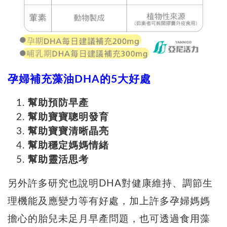
孕婦補充藻油DHA的5大好處
幫助預防早產
幫助寶寶聰明發育
幫助寶寶清晰晶亮
幫助穩定媽媽情緒
幫助靈活思考
另外許多研究也說明DHA對健康維持、調節生
理機能及應變力等有好處，加上許多孕婦媽媽
擔心的胎兒未足月早產問題，也可透過食用藻