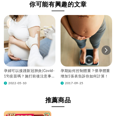
你可能有興趣的文章
孕婦可以接踵新冠肺炎(Covid-
孕期如何控制體重？懷孕體重
19)疫苗嗎？施打前後注意事
增加1張表告訴你如何計算！
項、Q&A
2022-05-10
2017-09-25
推薦商品