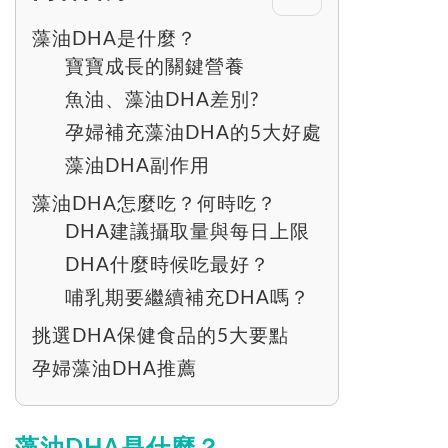
藻油DHA是什麼？
寶寶成長的關鍵營養
魚油、藻油DHA差別?
孕婦補充藻油DHA的5大好處
藻油DHA副作用
藻油DHA怎麼吃？何時吃？
DHA建議攝取量與每日上限
DHA什麼時候吃最好？
哺乳期要繼續補充DHA嗎？
挑選DHA保健食品的5大要點
孕婦藻油DHA推薦