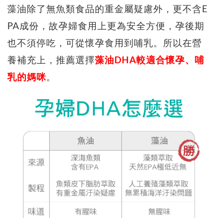
藻油除了無魚類食品的重金屬疑慮外，更不含E
PA成份，故孕婦食用上更為安全方便，孕後期
也不須停吃，可從懷孕食用到哺乳。所以在營
養補充上，推薦選擇
藻油DHA較適合懷孕、哺
乳的媽咪
。