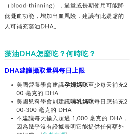
（blood-thinning），過量或長期使用可能降
低凝血功能，增加出血風險，建議有此疑慮的
人可補充藻油DHA。
藻油DHA怎麼吃？何時吃？
DHA建議攝取量與每日上限
美國營養學會建議
孕婦媽咪
至少每天補充2
00 毫克的 DHA
美國兒科學會則建議
哺乳媽咪
每日應補充2
00-300 毫克的 DHA
不建議每天攝入超過 1,000 毫克的 DHA，
因為幾乎沒有證據表明它能提供任何額外