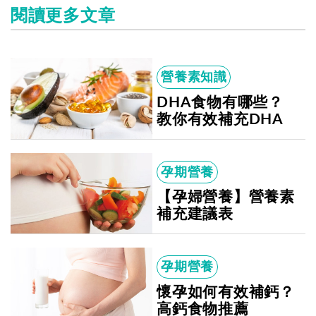
閱讀更多文章
營養素知識
DHA食物有哪些？
教你有效補充DHA
孕期營養
【孕婦營養】營養素
補充建議表
孕期營養
懷孕如何有效補鈣？
高鈣食物推薦