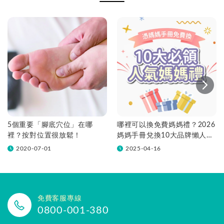
5個重要「腳底穴位」在哪
哪裡可以換免費媽媽禮？2026
裡？按對位置很放鬆！
媽媽手冊兌換10大品牌懶人包
一次看！
2020-07-01
2025-04-16
免費客服專線
0800-001-380