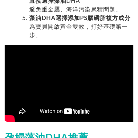
直接選擇藻油
DHA
避免重金屬、海洋污染累積問題。
藻油DHA選擇添加PS腦磷脂複方成分
為寶貝開啟黃金雙效，打好基礎第一
步。
孕婦藻油DHA推薦