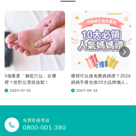
5個重要「腳底穴位」在哪
哪裡可以換免費媽媽禮？2026
裡？按對位置很放鬆！
媽媽手冊兌換10大品牌懶人包
一次看！
2020-07-01
2025-04-16
免費客服專線
0800-001-380