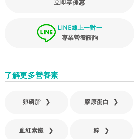
立即享優惠
LINE線上一對一
專業營養諮詢
了解更多營養素
卵磷脂 ❯
膠原蛋白 ❯
血紅素鐵 ❯
鋅 ❯