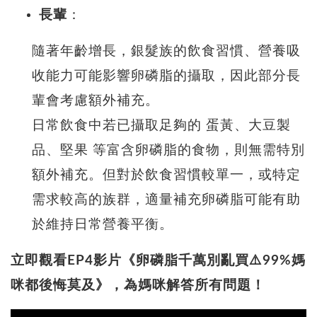
長輩
：
隨著年齡增長，銀髮族的飲食習慣、營養吸
收能力可能影響卵磷脂的攝取，因此部分長
輩會考慮額外補充。
日常飲食中若已攝取足夠的 蛋黃、大豆製
品、堅果 等富含卵磷脂的食物，則無需特別
額外補充。但對於飲食習慣較單一，或特定
需求較高的族群，適量補充卵磷脂可能有助
於維持日常營養平衡。
立即觀看EP4影片《卵磷脂千萬別亂買⚠️99%媽
咪都後悔莫及》，為媽咪解答所有問題！