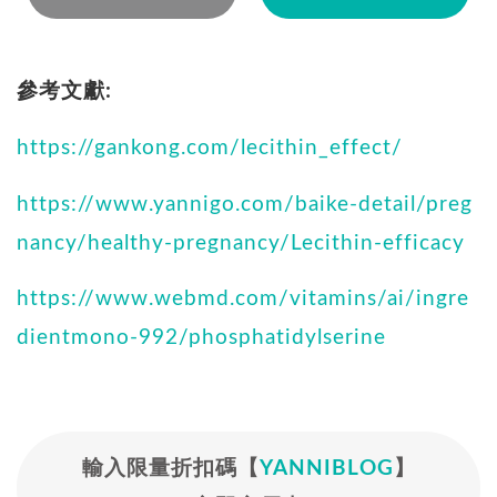
參考文獻:
https://gankong.com/lecithin_effect/
https://www.yannigo.com/baike-detail/preg
nancy/healthy-pregnancy/Lecithin-efficacy
https://www.webmd.com/vitamins/ai/ingre
dientmono-992/phosphatidylserine
輸入限量折扣碼【
YANNIBLOG
】