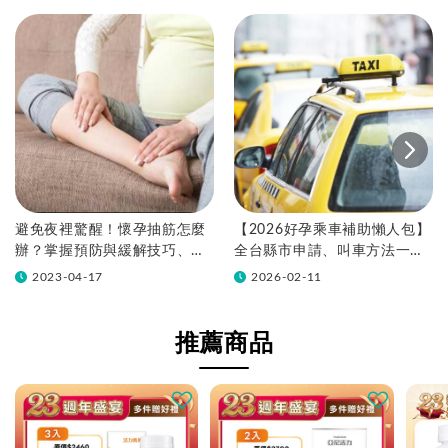
避免夜裡驚醒！懷孕抽筋怎麼
【2026好孕乘車補助懶人包】
辦？掌握預防與緩解技巧、飲
全台縣市申請、叫車方法一次
食過好孕
看！
2023-04-17
2026-02-11
推薦商品