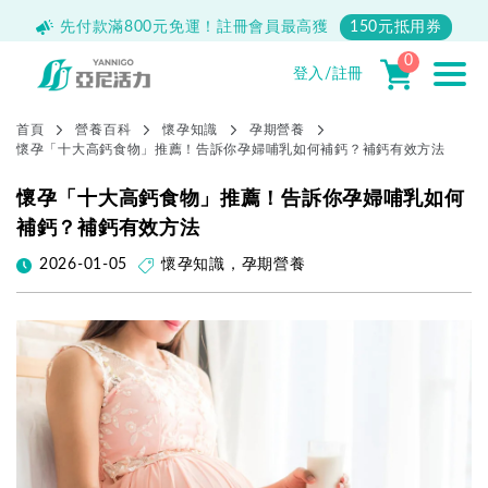
500
先付款滿800元免運！註冊會員最高獲
150元抵用券
0
登入/註冊
首頁
營養百科
懷孕知識
孕期營養
懷孕「十大高鈣食物」推薦！告訴你孕婦哺乳如何補鈣？補鈣有效方法
懷孕「十大高鈣食物」推薦！告訴你孕婦哺乳如何
補鈣？補鈣有效方法
2026-01-05
懷孕知識
，
孕期營養