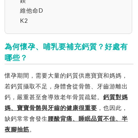
鎂
維他命D
K2
為何懷孕、哺乳要補充鈣質？好處有
哪些？
懷孕期間，需要大量的鈣質供應寶寶和媽媽，
若鈣質攝取不足，身體會從骨骼、牙齒游離出
鈣，嚴重甚至會導致老年骨質疏鬆。
鈣質對媽
媽、寶寶骨骼與牙齒的健康很重要
，也因此，
缺鈣常常會發生
腰酸背痛、睡眠品質不佳、半
夜腳抽筋
。