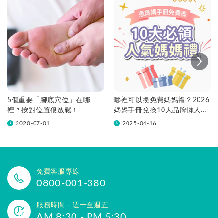
5個重要「腳底穴位」在哪
哪裡可以換免費媽媽禮？2026
裡？按對位置很放鬆！
媽媽手冊兌換10大品牌懶人包
一次看！
2020-07-01
2025-04-16
免費客服專線
0800-001-380
服務時間 - 週一至週五
AM 8:30 - PM 5:30