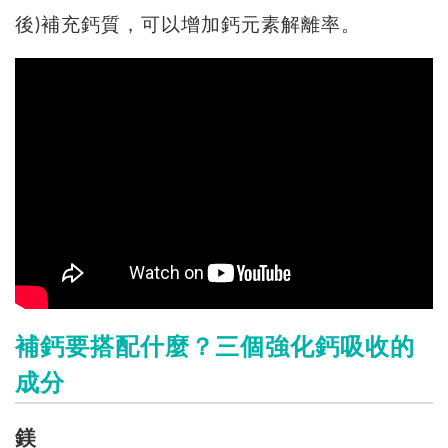
後)補充鈣質，可以增加鈣元素解離率。
補鈣要搭配什麼？三個強化鈣吸收的
成分
鎂