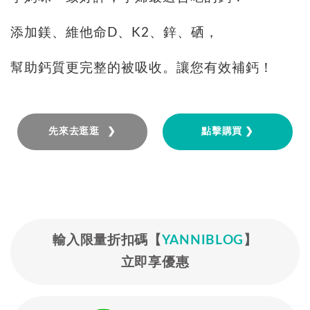
添加鎂、維他命D、K2、鋅、硒，
幫助鈣質更完整的被吸收。讓您有效補鈣！
先來去逛逛 ❯
點擊購買 ❯
輸入限量折扣碼【
YANNIBLOG
】
立即享優惠