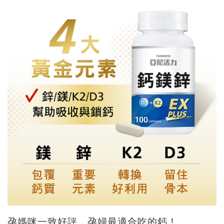
孕媽咪一致好評，孕婦最適合吃的鈣！