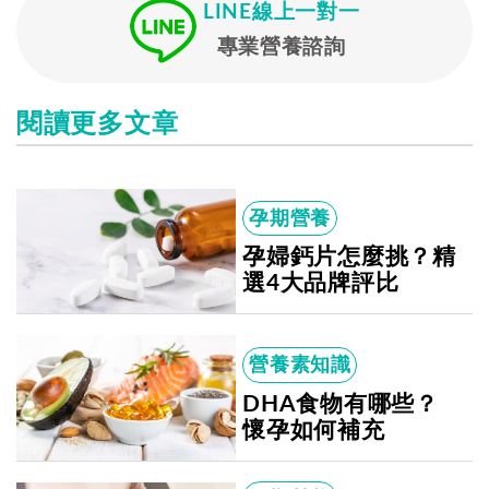
LINE線上一對一
專業營養諮詢
閱讀更多文章
孕期營養
孕婦鈣片怎麼挑？精
選4大品牌評比
營養素知識
DHA食物有哪些？
懷孕如何補充