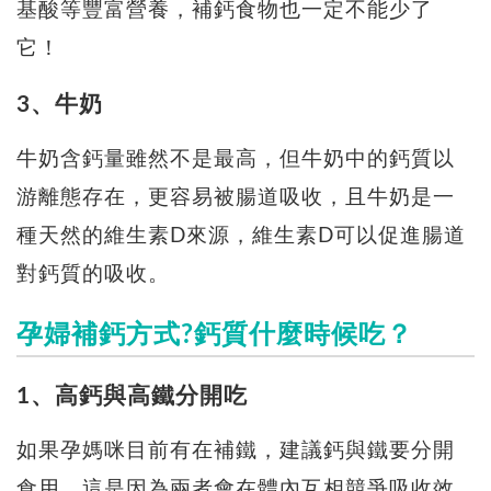
基酸等豐富營養，補鈣食物也一定不能少了
它！
3、牛奶
牛奶含鈣量雖然不是最高，但牛奶中的鈣質以
游離態存在，更容易被腸道吸收，且牛奶是一
種天然的維生素D來源，維生素D可以促進腸道
對鈣質的吸收。
孕婦補鈣方式?鈣質什麼時候吃？
1、高鈣與高鐵分開吃
如果孕媽咪目前有在補鐵，建議鈣與鐵要分開
食用，這是因為兩者會在體內互相競爭吸收效