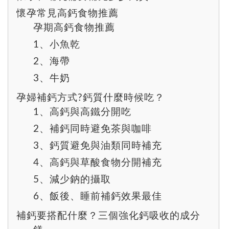
懷孕常見高鈣食物推薦
孕期高鈣食物推薦
1、小魚乾
2、海帶
3、牛奶
孕婦補鈣方式?鈣質什麼時候吃？
1、高鈣與高鐵分開吃
2、補鈣同時避免茶與咖啡
3、鈣質避免與油類同時補充
4、高鈣與草酸食物分開補充
5、減少鈉的攝取
6、飯後、睡前補鈣效果最佳
補鈣要搭配什麼？三個強化鈣吸收的成分