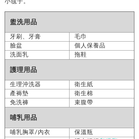
小毯子。
盥洗用品
牙刷、牙膏
毛巾
臉盆
個人保養品
洗面乳
拖鞋
護理用品
生理沖洗器
衛生紙
產褥墊
衛生棉
免洗褲
束腹帶
哺乳用品
哺乳胸罩/內衣
保溫瓶