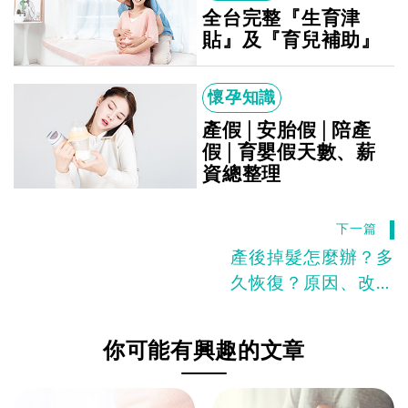
全台完整『生育津
貼』及『育兒補助』
懷孕知識
產假│安胎假│陪產
假│育嬰假天數、薪
資總整理
下一篇
產後掉髮怎麼辦？多
久恢復？原因、改善
方法一次看懂
你可能有興趣的文章