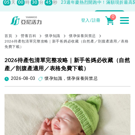
500
先付款滿800元免運！註冊會員最高獲
150元抵用券
0
登入/註冊
首頁
營養百科
懷孕知識
懷孕保養與禁忌
2026待產包清單完整攻略｜新手爸媽必收藏（自然產／剖腹產適用／表格
免費下載）
2026待產包清單完整攻略｜新手爸媽必收藏（自然
產／剖腹產適用／表格免費下載）
2026-08-03
懷孕知識
，
懷孕保養與禁忌