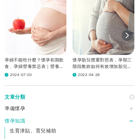
孕婦不能吃什麼？懷孕初期飲
懷孕胎兒體重對照表，孕期三
食、孕婦營養禁忌表｜營養師
階段教妳如何有效增加胎兒體
教你吃！
重！
2024-07-03
2022-04-28
文章分類
準備懷孕
懷孕知識
生育津貼、育兒補助