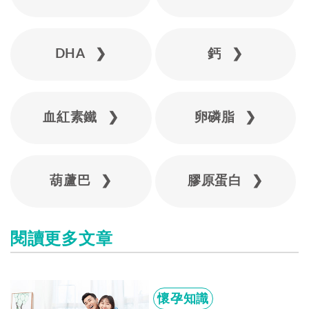
DHA ❯
鈣 ❯
血紅素鐵 ❯
卵磷脂 ❯
葫蘆巴 ❯
膠原蛋白 ❯
閱讀更多文章
懷孕知識