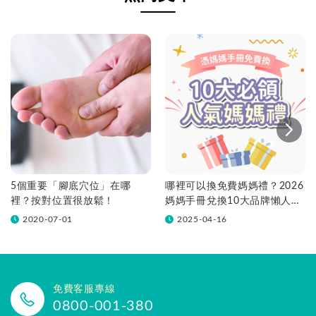
5個重要「腳底穴位」在哪
哪裡可以換免費媽媽禮？2026
裡？按對位置很放鬆！
媽媽手冊兌換10大品牌懶人包
一次看！
2020-07-01
2025-04-16
免費客服專線
0800-001-380