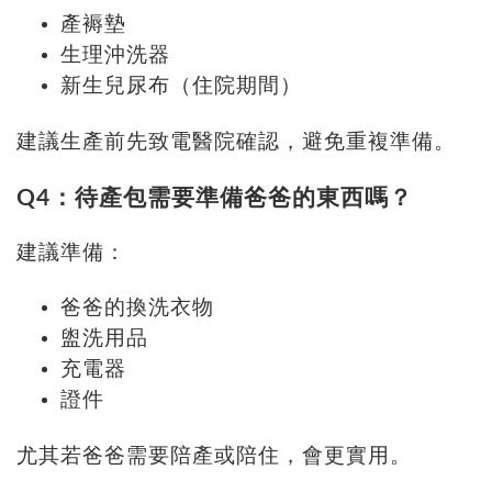
產褥墊
生理沖洗器
新生兒尿布（住院期間）
建議生產前先致電醫院確認，避免重複準備。
Q4：待產包需要準備爸爸的東西嗎？
建議準備：
爸爸的換洗衣物
盥洗用品
充電器
證件
尤其若爸爸需要陪產或陪住，會更實用。