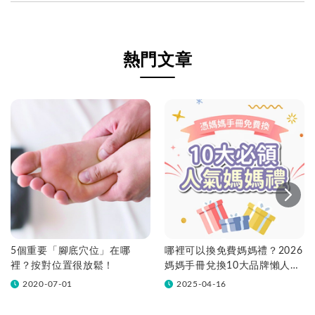
熱門文章
5個重要「腳底穴位」在哪
哪裡可以換免費媽媽禮？2026
裡？按對位置很放鬆！
媽媽手冊兌換10大品牌懶人包
一次看！
2020-07-01
2025-04-16