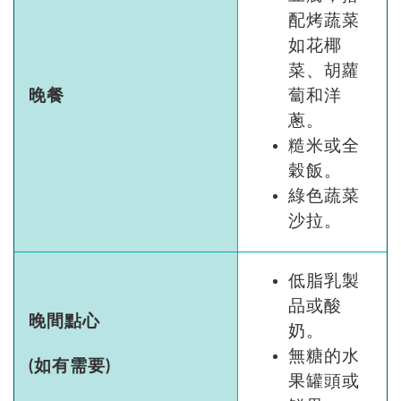
配烤蔬菜
如花椰
菜、胡蘿
晚餐
蔔和洋
蔥。
糙米或全
穀飯。
綠色蔬菜
沙拉。
低脂乳製
品或酸
晚間點心
奶。
無糖的水
(如有需要)
果罐頭或