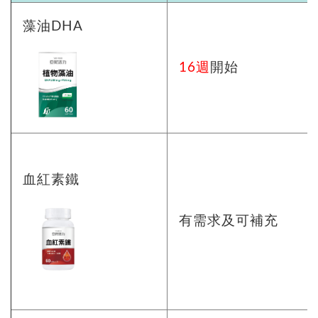
藻油DHA
16週
開始
血紅素鐵
有需求及可補充