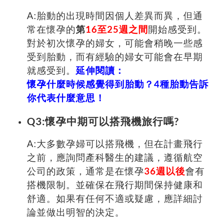
A:胎動的出現時間因個人差異而異，但通
常在懷孕的
第
16至25週之間
開始感受到。
對於初次懷孕的婦女，可能會稍晚一些感
受到胎動，而有經驗的婦女可能會在早期
就感受到。
延伸閱讀：
懷孕什麼時候感覺得到胎動？4種胎動告訴
你代表什麼意思！
Q3:懷孕中期可以搭飛機旅行嗎?
A:
大多數孕婦可以搭飛機，但在計畫飛行
之前，應詢問產科醫生的建議，遵循航空
公司的政策，通常是在懷孕
36週以後
會有
搭機限制。並確保在飛行期間保持健康和
舒適。如果有任何不適或疑慮，應詳細討
論並做出明智的決定。