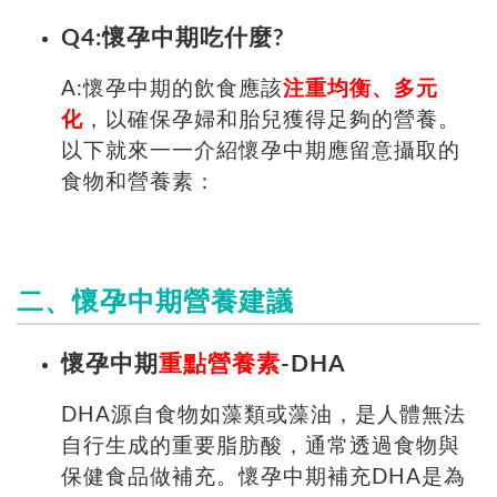
Q4:懷孕中期吃什麼?
A:懷孕中期的飲食應該
注重均衡、多元
化
，以確保孕婦和胎兒獲得足夠的營養。
以下就來一一介紹懷孕中期應留意攝取的
食物和營養素：
二、懷孕中期營養建議
懷孕中期
重點營養素
-DHA
DHA源自食物如藻類或藻油，是人體無法
自行生成的重要脂肪酸，通常透過食物與
保健食品做補充。懷孕中期補充DHA是為