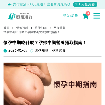
500
先付款滿800元免運！註冊會員最高獲
150元抵用券
0
登入/註冊
首頁
營養百科
懷孕知識
孕期營養
懷孕中期吃什麼？孕婦中期營養攝取指南！
懷孕中期吃什麼？孕婦中期營養攝取指南！
2026-01-05
懷孕知識
，
孕期營養