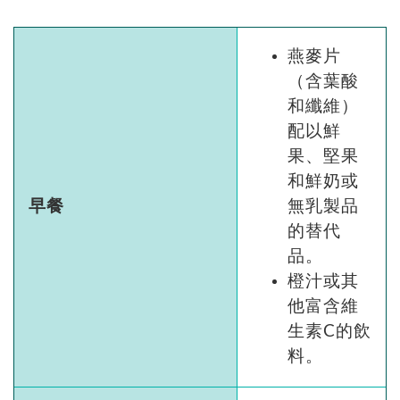
燕麥片
（含葉酸
和纖維）
配以鮮
果、堅果
和鮮奶或
早餐
無乳製品
的替代
品。
橙汁或其
他富含維
生素C的飲
料。