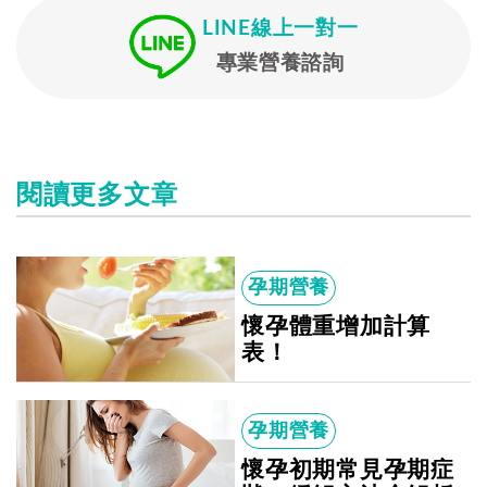
LINE線上一對一
專業營養諮詢
閱讀更多文章
孕期營養
懷孕體重增加計算
表！
孕期營養
懷孕初期常見孕期症