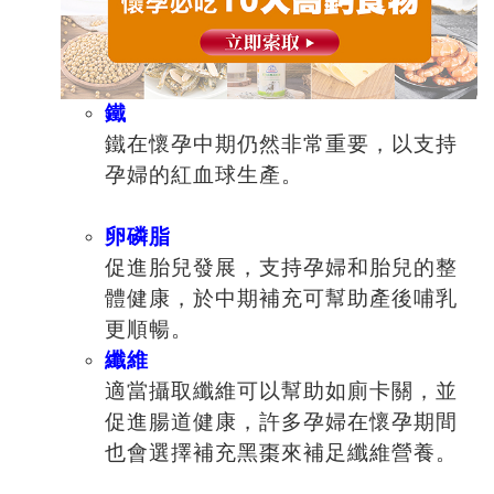
鐵
鐵在懷孕中期仍然非常重要，以支持
孕婦的紅血球生產。
卵磷脂
促進胎兒發展，支持孕婦和胎兒的整
體健康，於中期補充可幫助產後哺乳
更順暢。
纖維
適當攝取纖維可以幫助如廁卡關，並
促進腸道健康，許多孕婦在懷孕期間
也會選擇補充黑棗來補足纖維營養。