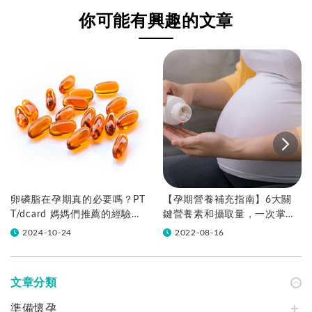
成長
你可能有興趣的文章
卵磷脂在孕期真的必要嗎？PT
【孕期營養補充指南】6大關
T/dcard 媽媽們推薦的經驗告
鍵營養素和攝取量，一次掌
訴你！
握！
2024-10-24
2022-08-16
文章分類
準備懷孕