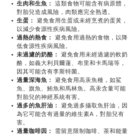
生肉和生魚：
這類食物可能含有病原體，
對胎兒造成風險，肉類應完全熟透。
生蛋：
避免食用生蛋或未經烹煮的蛋黃，
以減少食源性疾病風險。
過熱的熱食：
避免食用過熱的食物，以降
低食源性疾病風險。
未過濾的奶酪：
避免食用未經過濾的軟奶
酪，如義大利貝爾蓮、布里和卡馬瑞等，
因其可能含有李斯特菌。
過量深海魚：
避免食用高汞魚種，如鯊
魚、旗魚、鮪魚和馬林魚。高汞含量可能
對胎兒的神經系統有害。
過多的魚肝油：
避免過多攝取魚肝油，因
為它可能含有過量的維生素A，對胎兒有
害。
過量咖啡因：
需留意限制咖啡、茶和能量