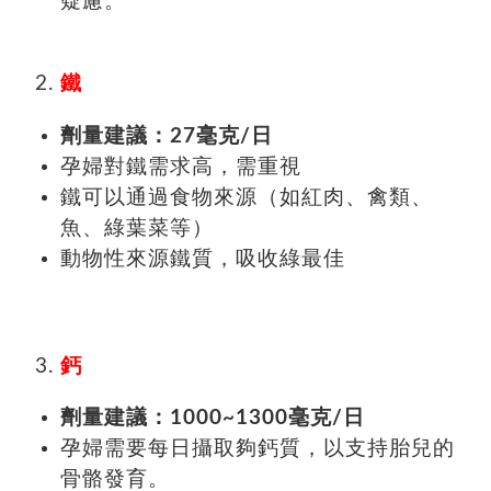
疑慮。
鐵
劑量建議：27毫克/日
孕婦對鐵需求高，需重視
鐵可以通過食物來源（如紅肉、禽類、
魚、綠葉菜等）
動物性來源鐵質，吸收綠最佳
鈣
劑量建議：1000~1300毫克/日
孕婦需要每日攝取夠鈣質，以支持胎兒的
骨骼發育。