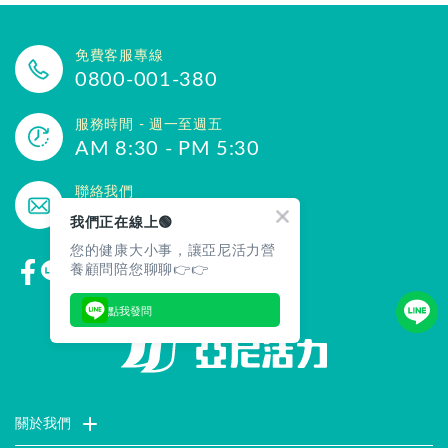
免費客服專線
0800-001-380
服務時間 - 週一至週五
AM 8:30 - PM 5:30
聯絡我們
yannigo@gmail.com
我們正在線上🟢
您的健康大小事，讓亞尼活力營
養顧問陪您聊聊👉👉
點我發問
關於我們