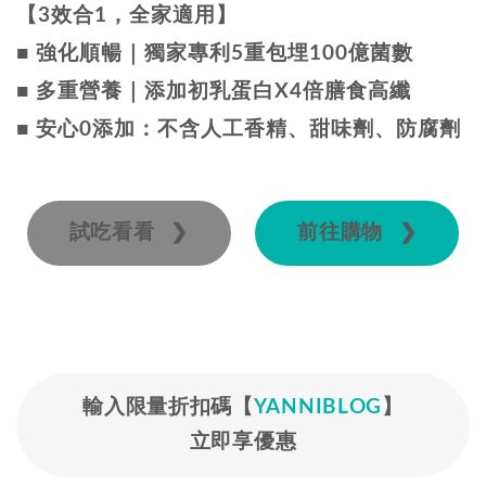
【3效合1，全家適用】
■ 強化順暢｜獨家專利5重包埋100億菌數
■ 多重營養｜添加初乳蛋白X4倍膳食高纖
■ 安心0添加：不含人工香精、甜味劑、防腐劑
試吃看看 ❯
前往購物 ❯
輸入限量折扣碼【
YANNIBLOG
】
立即享優惠