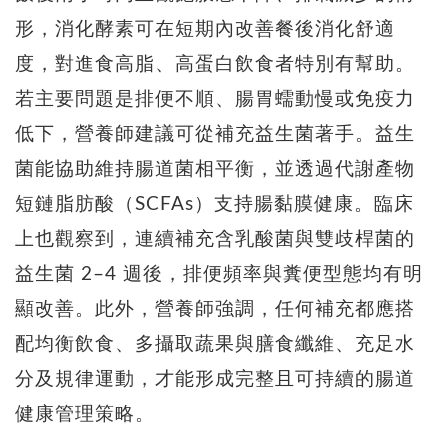
形，消化酵素可在短期內改善餐後消化舒適
度，對進食高脂、高蛋白飲食者特別有幫助。
若主要問題是排便不順、腸胃蠕動慢或免疫力
低下，營養師建議可從補充益生菌著手。益生
菌能協助維持腸道菌相平衡，並透過代謝產物
短鏈脂肪酸（SCFAs）支持腸黏膜健康。臨床
上也觀察到，連續補充含乳酸菌與雙歧桿菌的
益生菌 2–4 週後，排便頻率與糞便型態均有明
顯改善。此外，營養師強調，任何補充都應搭
配均衡飲食、多攝取蔬果與膳食纖維、充足水
分及規律運動，才能形成完整且可持續的腸道
健康管理策略。