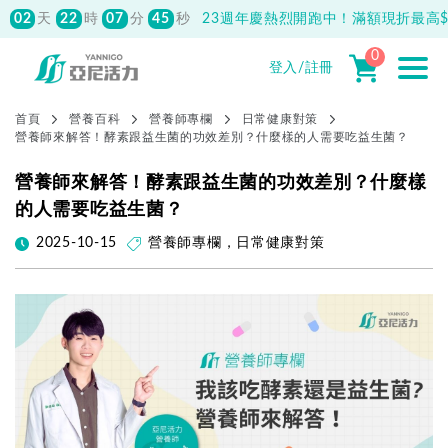
02
22
08
02
天
時
分
秒
23週年慶熱烈開跑中！滿額現折最高$1
先付款滿800元免運！註冊會員最高獲
150元抵用券
0
登入/註冊
首頁
營養百科
營養師專欄
日常健康對策
營養師來解答！酵素跟益生菌的功效差別？什麼樣的人需要吃益生菌？
營養師來解答！酵素跟益生菌的功效差別？什麼樣
的人需要吃益生菌？
2025-10-15
營養師專欄
，
日常健康對策