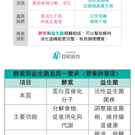
酵素與益生菌差異一覽表（營養師整理）
項目
酵素
益生菌
蛋白質催化
活性益生菌
本質
分子
菌株
分解食物、
調整腸道菌
主要功能
促進消化與
相、維持腸
代謝
道健康
腸道、發酵