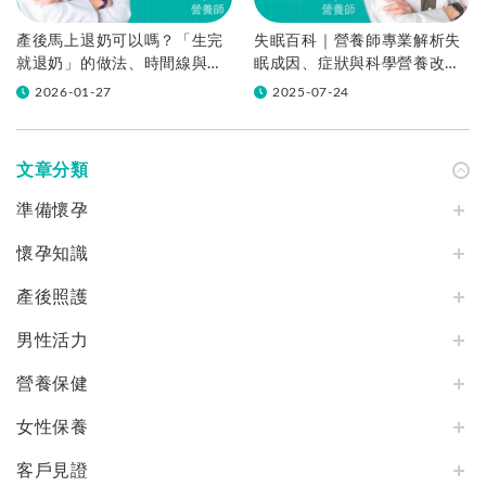
產後馬上退奶可以嗎？「生完
失眠百科｜營養師專業解析失
就退奶」的做法、時間線與塞
眠成因、症狀與科學營養改善
奶風險完整指南
策略
2026-01-27
2025-07-24
文章分類
準備懷孕
懷孕知識
產後照護
男性活力
營養保健
女性保養
客戶見證