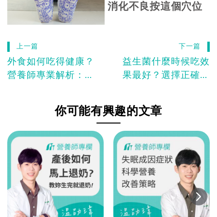
消化不良按這個穴位
上一篇
下一篇
外食如何吃得健康？
益生菌什麼時候吃效
營養師專業解析：把
果最好？選擇正確時
握這一要點！Oｍega
機與吃法才能吃對益
-3是關鍵！
生菌！
你可能有興趣的文章