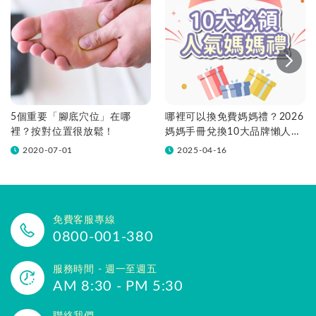
5個重要「腳底穴位」在哪
哪裡可以換免費媽媽禮？2026
裡？按對位置很放鬆！
媽媽手冊兌換10大品牌懶人包
一次看！
2020-07-01
2025-04-16
免費客服專線
0800-001-380
服務時間 - 週一至週五
AM 8:30 - PM 5:30