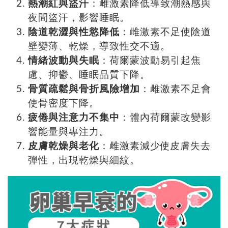
熱潮紅與盜汗
：雌激素降低導致潮熱感與
夜間盜汗，影響睡眠。
陰道乾澀與性慾降低
：雌激素不足使陰道
壁變薄、乾燥，導致性交不適。
情緒波動與失眠
：荷爾蒙波動易引起焦
慮、抑鬱、睡眠品質下降。
骨質疏鬆與骨折風險增加
：雌激素不足會
使骨密度下降。
疲倦與注意力不集中
：體內荷爾蒙改變影
響能量與專注力。
皮膚乾燥與老化
：雌激素減少使皮膚失去
彈性，出現乾燥與細紋。