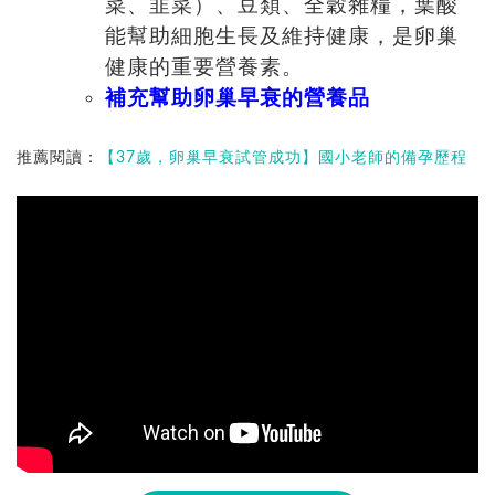
菜、韭菜）、豆類、全穀雜糧，葉酸
能幫助細胞生長及維持健康，是卵巢
健康的重要營養素。
補充幫助卵巢早衰的營養品
推薦閱讀：
【37歲，卵巢早衰試管成功】國小老師的備孕歷程