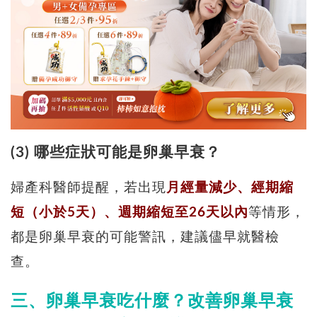
(3) 哪些症狀可能是卵巢早衰？
婦產科醫師提醒，若出現
月經量減少、經期縮
短（小於5天）、週期縮短至26天以內
等情形，
都是卵巢早衰的可能警訊，建議儘早就醫檢
查。
三、卵巢早衰吃什麼？
改善卵巢早衰