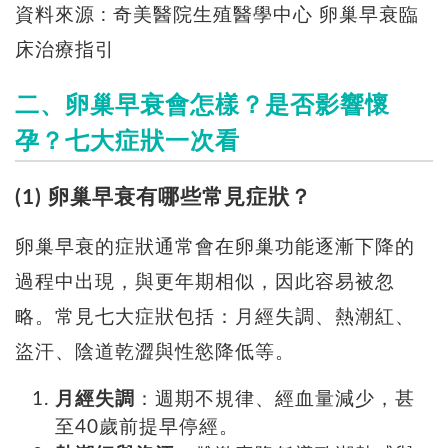
資料來源 : 奇美醫院生殖醫學中心 卵巢早衰臨
床治療指引
二、卵巢早衰會怎樣？是否影響懷
孕？七大症狀一次看
(1) 卵巢早衰有哪些常見症狀？
卵巢早衰的症狀通常會在卵巢功能逐漸下降的
過程中出現，與更年期相似，因此容易被忽
略。常見七大症狀包括：月經失調、熱潮紅、
盜汗、陰道乾澀與性慾降低等。
月經失調
：週期不規律、經血量減少，甚
至40歲前提早停經。