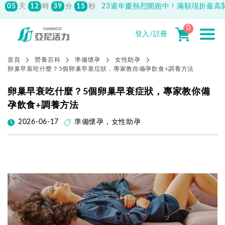
500
先付款滿800元免運！註冊會員最高獲
150元抵用券
0
登入/註冊
首頁
營養百科
準備懷孕
女性助孕
卵巢早衰吃什麼？5個卵巢早衰症狀，專家教你備孕飲食+調養方法
卵巢早衰吃什麼？5個卵巢早衰症狀，專家教你備
孕飲食+調養方法
2026-06-17
準備懷孕
，
女性助孕