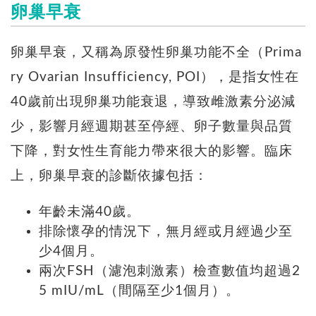
卵巢早衰
卵巢早衰，又稱為原發性卵巢功能不全（Prima
ry Ovarian Insufficiency, POI），是指女性在
40歲前出現卵巢功能衰退，導致雌激素分泌減
少，影響月經週期甚至停經、卵子數量與品質
下降，對女性生育能力帶來很大的影響。臨床
上，卵巢早衰的診斷依據包括：
年齡未滿40歲。
排除懷孕的情況下，無月經或月經過少至
少4個月。
兩次FSH（濾泡刺激素）檢查數值均超過2
5 mIU/mL（間隔至少1個月）。