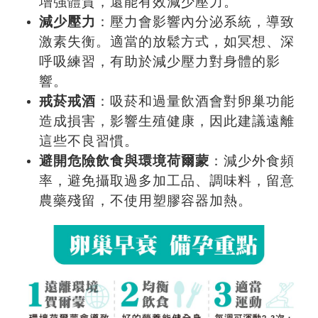
增強體質，還能有效減少壓力。
減少壓力
：壓力會影響內分泌系統，導致
激素失衡。適當的放鬆方式，如冥想、深
呼吸練習，有助於減少壓力對身體的影
響。
戒菸戒酒
：吸菸和過量飲酒會對卵巢功能
造成損害，影響生殖健康，因此建議遠離
這些不良習慣。
避開危險飲食與環境荷爾蒙
：減少外食頻
率，避免攝取過多加工品、調味料，留意
農藥殘留，不使用塑膠容器加熱。