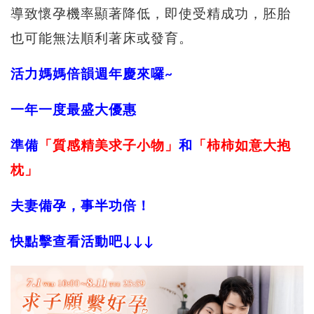
導致懷孕機率顯著降低，即使受精成功，胚胎
也可能無法順利著床或發育。
活力媽媽倍韻週年慶來囉~
一年一度最盛大優惠
準備
「質感精美求子小物」
和
「柿柿如意大抱
枕」
夫妻備孕，事半功倍！
快點擊查看活動吧↓↓↓