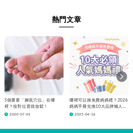
熱門文章
5個重要「腳底穴位」在哪
哪裡可以換免費媽媽禮？2026
裡？按對位置很放鬆！
媽媽手冊兌換10大品牌懶人包
一次看！
2020-07-01
2025-04-16