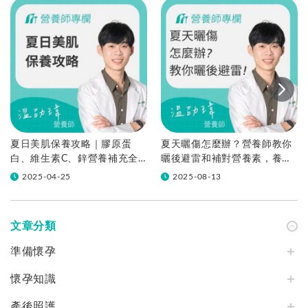
夏日美肌保養攻略｜膠原蛋
夏天曬傷怎麼辦？營養師教你
白、維生素C、鋅營養補充全
曬後避雷和補對營養素，養回
解析
青春美麗
2025-04-25
2025-08-13
文章分類
準備懷孕
懷孕知識
產後照護