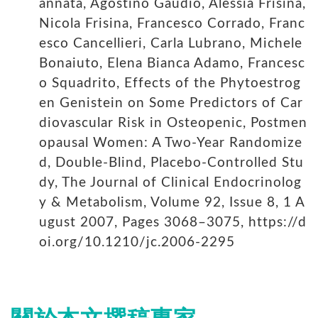
annata, Agostino Gaudio, Alessia Frisina,
Nicola Frisina, Francesco Corrado, Franc
esco Cancellieri, Carla Lubrano, Michele
Bonaiuto, Elena Bianca Adamo, Francesc
o Squadrito, Effects of the Phytoestrog
en Genistein on Some Predictors of Car
diovascular Risk in Osteopenic, Postmen
opausal Women: A Two-Year Randomize
d, Double-Blind, Placebo-Controlled Stu
dy, The Journal of Clinical Endocrinolog
y & Metabolism, Volume 92, Issue 8, 1 A
ugust 2007, Pages 3068–3075, https://d
oi.org/10.1210/jc.2006-2295