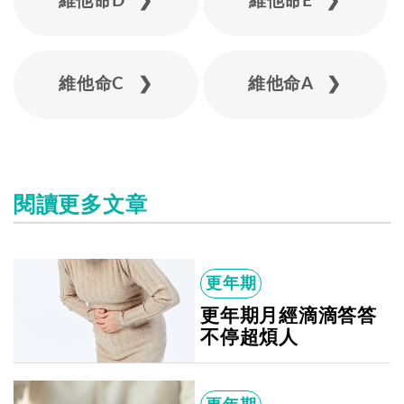
維他命D ❯
維他命E ❯
維他命C ❯
維他命A ❯
閱讀更多文章
更年期
更年期月經滴滴答答
不停超煩人