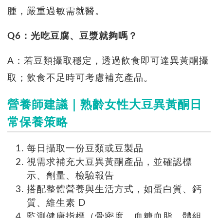
腫，嚴重過敏需就醫。
Q6：光吃豆腐、豆漿就夠嗎？
A：若豆類攝取穩定，透過飲食即可達異黃酮攝
取；飲食不足時可考慮補充產品。
營養師建議｜熟齡女性大豆異黃酮日
常保養策略
每日攝取一份豆類或豆製品
視需求補充大豆異黃酮產品，並確認標
示、劑量、檢驗報告
搭配整體營養與生活方式，如蛋白質、鈣
質、維生素 D
監測健康指標（骨密度、血糖血脂、體組