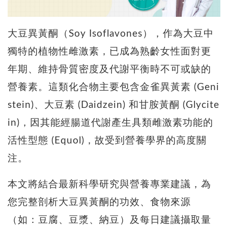
大豆異黃酮（Soy Isoflavones），作為大豆中
獨特的植物性雌激素，已成為熟齡女性面對更
年期、維持骨質密度及代謝平衡時不可或缺的
營養素。這類化合物主要包含金雀異黃素 (Geni
stein)、大豆素 (Daidzein) 和甘胺黃酮 (Glycite
in)，因其能經腸道代謝產生具類雌激素功能的
活性型態 (Equol)，故受到營養學界的高度關
注。
本文將結合最新科學研究與營養專業建議，為
您完整剖析大豆異黃酮的功效、食物來源
（如：豆腐、豆漿、納豆）及每日建議攝取量