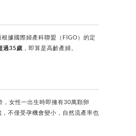
而根據國際婦產科聯盟（FIGO）的定
超過35歲
，即算是高齡產婦。
齡，女性一出生時即擁有30萬顆卵
5歲，不僅受孕機會變小，自然流產率也