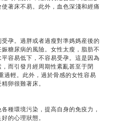
會使著床不易。此外，血色深淺和經痛
利受孕。過胖或者過瘦對準媽媽産後的
妊娠糖尿病的風險。女性太瘦，脂肪不
水平容易低下，不容易受孕。這是因為
素，而引發月經周期性紊亂甚至于閉
重過輕。此外，過於骨感的女性容易
受精卵很難著床。
免各種環境污染，提高自身的免疫力，
良好的心理狀態。