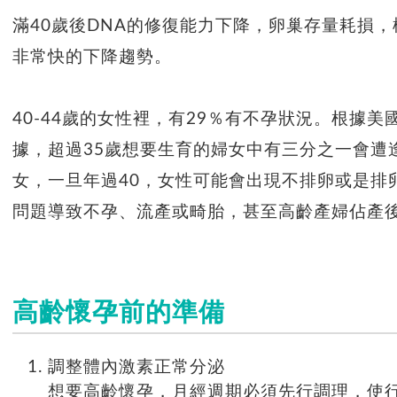
滿40歲後DNA的修復能力下降，卵巢存量耗損，
非常快的下降趨勢。
40-44歲的女性裡，有29％有不孕狀況。根據美國
據，超過35歲想要生育的婦女中有三分之一會遭
女，一旦年過40，女性可能會出現不排卵或是排
問題導致不孕、流產或畸胎，甚至高齡產婦佔產後
高齡懷孕前的準備
調整體內激素正常分泌
想要高齡懷孕，月經週期必須先行調理，使