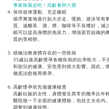
專家推薦必吃！高齡養卵六寶
保持規律運動、充足睡眠
循序漸進地進行如大步走、慢跑、遊泳等有
質。遠離茶、酒、煙、咖啡等不良嗜好，減
眠可以提高身體的免疫力，增強器官組織的
質的受精卵。
積極治療身體存在的一些疾病
35歲以後高齡懷孕各種疾病的比率較大，不
和胎兒的健康、安危受到很大影響。因此，
徹底治愈後再懷孕。
高齡懷孕前先做健康檢查
高齡妊娠的女性，身體發生異常的幾率比年
醫院做一下全面的健康體檢，包括丈夫在內
調整到健康狀態。