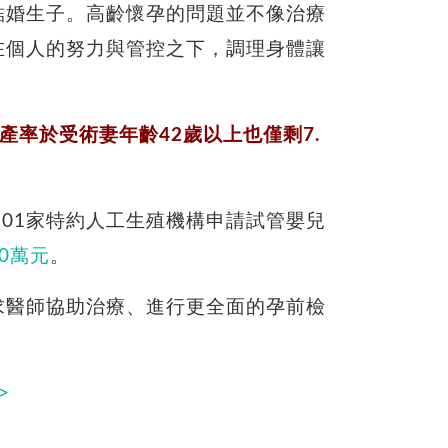
結婚生子。高齡懷孕的問題並不像治療
在個人的努力與管控之下，調理身體讓
產率於受術妻年齡42歲以上也僅剩7.
101家特約人工生殖機構申請試管嬰兒
0萬元
。
求醫師協助治療、進行更全面的孕前檢
>