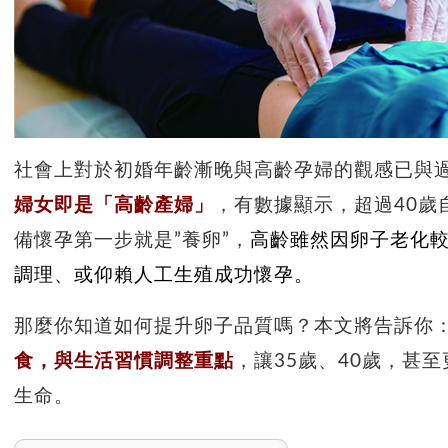
社會上對於初婚年齡漸晚與高齡孕婦的觀感已與
婦女即是「高齡產婦」
，有數據顯示，超過40歲
備懷孕第一步就是”養卵”，
高齡雖然因卵子老化
調理、或仰賴人工生殖成功懷孕。
那麼你知道如何提升卵子品質嗎？本文將告訴你
食，與生活習慣調整重點
，讓35歲、40歲，甚
生命。