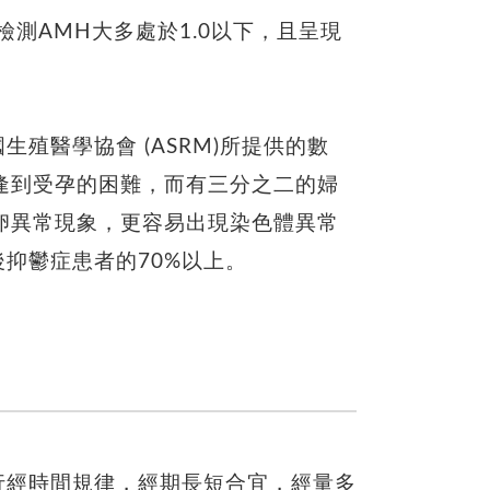
檢測AMH大多處於1.0以下，且呈現
生殖醫學協會 (ASRM)所提供的數
逢到受孕的困難，而有三分之二的婦
卵異常現象，更容易出現染色體異常
抑鬱症患者的70%以上。
行經時間規律，經期長短合宜，經量多