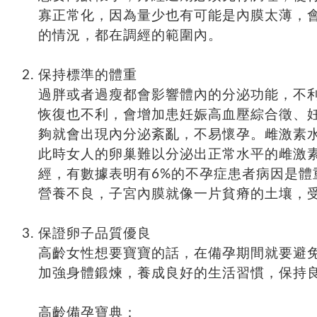
寡正常化，因為量少也有可能是內膜太薄，
的情況，都在調經的範圍內。
保持標準的體重
過胖或者過瘦都會影響體內的分泌功能，不
恢復也不利，會增加患妊娠高血壓綜合徵、
夠就會出現內分泌紊亂，不易懷孕。雌激素
此時女人的卵巢難以分泌出正常水平的雌激
經，有數據表明有6%的不孕症患者病因是體
營養不良，子宮內膜就像一片貧瘠的土壤，
保證卵子品質優良
高齡女性想要寶寶的話，在備孕期間就要避
加強身體鍛煉，養成良好的生活習慣，保持
高齡備孕寶典：