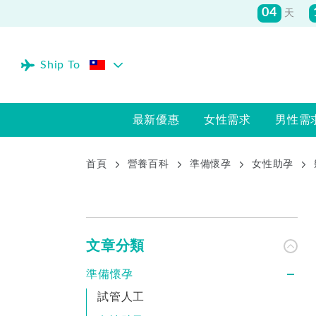
04
天
Ship To
最新優惠
女性需求
男性需
首頁
營養百科
準備懷孕
女性助孕
文章分類
準備懷孕
試管人工