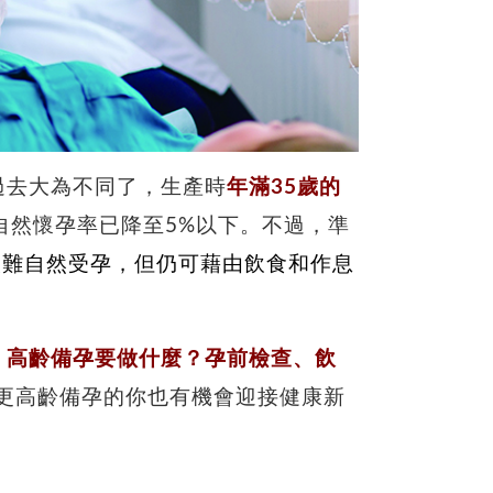
過去大為不同了，生產時
年滿35歲的
自然懷孕率已降至5%以下。不過，準
較難自然受孕，但仍可藉由飲食和作息
：
高齡備孕要做什麼？孕前檢查、飲
至更高齡備孕的你也有機會迎接健康新