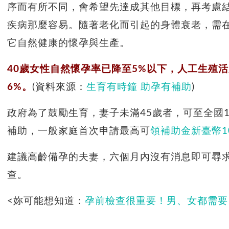
序而有所不同，會希望先達成其他目標，再考慮
疾病那麼容易。隨著老化而引起的身體衰老，需
它自然健康的懷孕與生產。
40歲女性自然懷孕率已降至5%以下，人工生殖活
6%。
(資料來源：
生育有時鐘 助孕有補助
)
政府為了鼓勵生育，妻子未滿45歲者，可至全國
補助，一般家庭首次申請最高可
領補助金新臺幣1
建議高齡備孕的夫妻，六個月內沒有消息即可尋
查。
<妳可能想知道：
孕前檢查很重要！男、女都需要