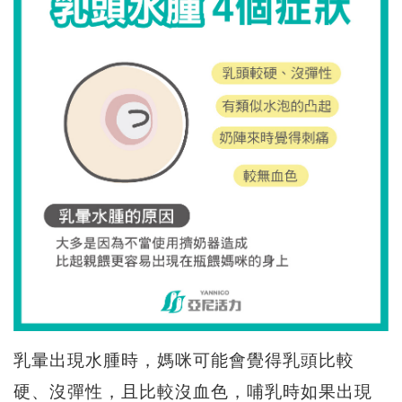
乳暈出現水腫時，媽咪可能會覺得乳頭比較
硬、沒彈性，且比較沒血色，哺乳時如果出現