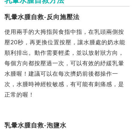
乳暈水腫自救方法
乳暈水腫自救-反向施壓法
使用兩手的大拇指與食指中指，在乳頭兩側按
壓20秒，再更換位置按壓，讓水腫處的奶水能
順利排出。動作需要輕柔，並以放射狀方向，
每個方向都按壓過一次，可以有效的紓緩乳暈
水腫喔！建議可以在每次擠奶前後都操作一
次，水腫時神經較敏感，有可能有刺痛感，是
正常的喔！
乳暈水腫自救-泡鹽水