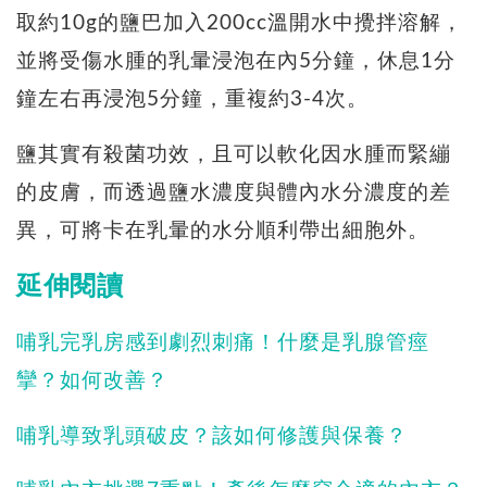
取約10g的鹽巴加入200cc溫開水中攪拌溶解，
並將受傷水腫的乳暈浸泡在內5分鐘，休息1分
鐘左右再浸泡5分鐘，重複約3-4次。
鹽其實有殺菌功效，且可以軟化因水腫而緊繃
的皮膚，而透過鹽水濃度與體內水分濃度的差
異，可將卡在乳暈的水分順利帶出細胞外。
延伸閱讀
哺乳完乳房感到劇烈刺痛！什麼是乳腺管痙
攣？如何改善？
哺乳導致乳頭破皮？該如何修護與保養？