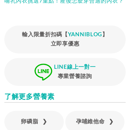
哺乳內衣挑選7重點！產後怎麼穿合適的內衣？
輸入限量折扣碼【
YANNIBLOG
】
立即享優惠
LINE線上一對一
專業營養諮詢
了解更多營養素
卵磷脂 ❯
孕哺維他命 ❯