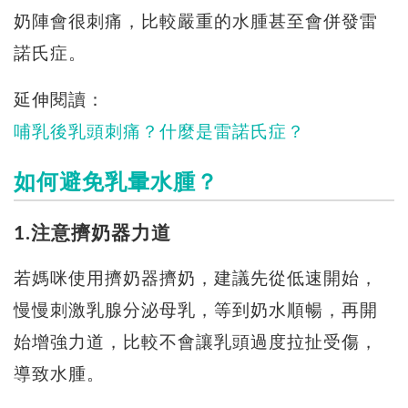
奶陣會很刺痛，比較嚴重的水腫甚至會併發雷
諾氏症。
延伸閱讀：
哺乳後乳頭刺痛？什麼是雷諾氏症？
如何避免乳暈水腫？
1.注意擠奶器力道
若媽咪使用擠奶器擠奶，建議先從低速開始，
慢慢刺激乳腺分泌母乳，等到奶水順暢，再開
始增強力道，比較不會讓乳頭過度拉扯受傷，
導致水腫。