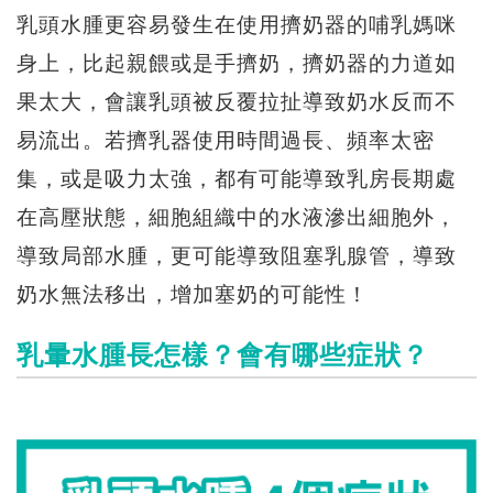
乳頭水腫更容易發生在使用擠奶器的哺乳媽咪
身上，比起親餵或是手擠奶，擠奶器的力道如
果太大，會讓乳頭被反覆拉扯導致奶水反而不
易流出。若擠乳器使用時間過長、頻率太密
集，或是吸力太強，都有可能導致乳房長期處
在高壓狀態，細胞組織中的水液滲出細胞外，
導致局部水腫，更可能導致阻塞乳腺管，導致
奶水無法移出，增加塞奶的可能性！
乳暈水腫長怎樣？會有哪些症狀？