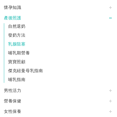
懷孕知識
產後照護
自然退奶
發奶方法
乳腺阻塞
哺乳期營養
寶寶照顧
傑克紐曼母乳指南
哺乳指南
男性活力
營養保健
女性保養