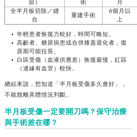
節）
術
月
全半月板切除／縫
6個月以
重建手術
合
上
年輕患者恢復力較好，時間可略短。
高齡者、糖尿病患或合併膝蓋退化者，復
原期可能拉長。
白區受傷（血液供應差）恢復最慢，紅區
（邊緣有血管）較快。
總結來說，想知道「半月板受傷多久會好」，
不能脫離具體情況判斷。
半月板受傷一定要開刀嗎？保守治療
與手術差在哪？