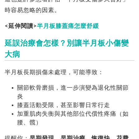
時容易忽略的因素。
<延伸閱讀>
半月板膝蓋痛怎麼舒緩
延誤治療會怎樣？別讓半月板小傷變
大病
半月板長期損傷未處理，可能導致：
關節軟骨磨損，進一步演變為退化性關節
炎
膝蓋活動受限，甚至影響日常行走
加重肌肉失衡與其他部位代償性疼痛（如
腰、髖）
提醒你：
早期發現、早期治療，恢復快、花費