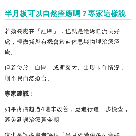
半月板可以自然痊癒嗎？專家這樣說
若撕裂處在「紅區」，也就是邊緣血流良好
處，輕微撕裂有機會透過休息與物理治療痊
癒。
但若位於「白區」或撕裂大、出現卡住情況，
則不易自然癒合。
專家建議：
如果疼痛超過4週未改善，應進行進一步檢查，
避免延誤治療黃金期。
這也是許多患者評估「半月板受傷多久會好」