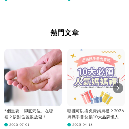
熱門文章
5個重要「腳底穴位」在哪
哪裡可以換免費媽媽禮？2026
裡？按對位置很放鬆！
媽媽手冊兌換10大品牌懶人包
一次看！
2020-07-01
2025-04-16