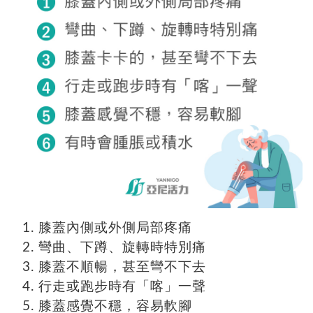
膝蓋內側或外側局部疼痛
彎曲、下蹲、旋轉時特別痛
膝蓋不順暢，甚至彎不下去
行走或跑步時有「喀」一聲
膝蓋感覺不穩，容易軟腳