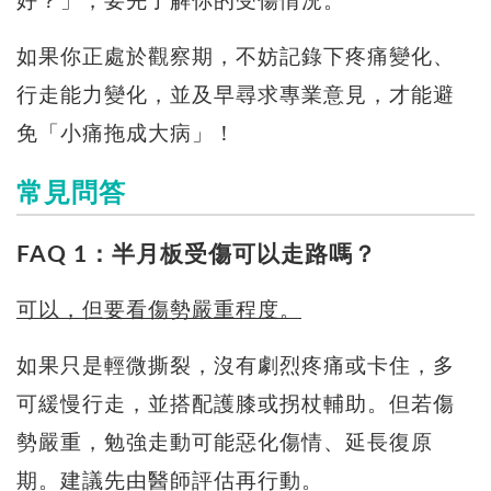
好？」，要先了解你的受傷情況。
如果你正處於觀察期，不妨記錄下疼痛變化、
行走能力變化，並及早尋求專業意見，才能避
免「小痛拖成大病」！
常見問答
FAQ 1：半月板受傷可以走路嗎？
可以，但要看傷勢嚴重程度。
如果只是輕微撕裂，沒有劇烈疼痛或卡住，多
可緩慢行走，並搭配護膝或拐杖輔助。但若傷
勢嚴重，勉強走動可能惡化傷情、延長復原
期。建議先由醫師評估再行動。