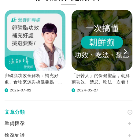
卵磷脂功效全解析：補充好
「肝苦人」的保健聖品，朝鮮
處、食物來源與挑選要點一篇
薊功效、禁忌、吃法一次看！
告訴你！
2026-07-02
2024-05-27
文章分類
準備懷孕
懷孕知識