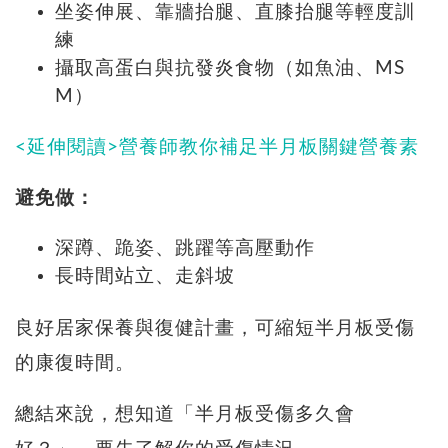
坐姿伸展、靠牆抬腿、直膝抬腿等輕度訓
練
攝取高蛋白與抗發炎食物（如魚油、MS
M）
<延伸閱讀>營養師教你補足半月板關鍵營養素
避免做：
深蹲、跪姿、跳躍等高壓動作
長時間站立、走斜坡
良好居家保養與復健計畫，可縮短半月板受傷
的康復時間。
總結來說，想知道「半月板受傷多久會