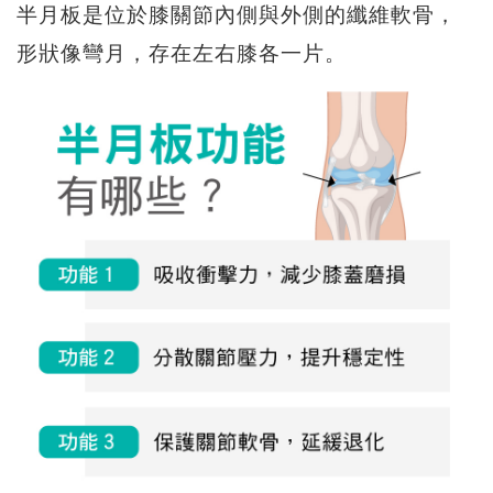
半月板是位於膝關節內側與外側的纖維軟骨，
形狀像彎月，存在左右膝各一片。