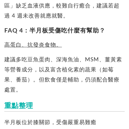
區」缺乏血液供應，較難自行癒合，建議若超
過 4 週未改善就應就醫。
FAQ 4：半月板受傷吃什麼有幫助？
高蛋白、抗發炎食物。
建議多吃豆魚蛋肉、深海魚油、MSM、薑黃素
等營養成分，以及富含植化素的蔬果（如莓
果、番茄）。但飲食僅是輔助，仍須配合醫療
處置。
重點整理
半月板位於膝關節，受傷嚴重易難癒