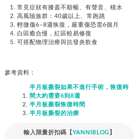
常見症狀有膝蓋不順暢、有聲音、積水
高風險族群：40歲以上、常跑跳
輕微傷6–8週恢復，嚴重傷恐需6個月
白區癒合慢，紅區較易修復
可搭配物理治療與抗發炎飲食
參考資料：
半月板撕裂如果不進行手術，恢復時
間大約需要
6
到
8
週
半月板撕裂恢復時間
半月板撕裂的治療
輸入限量折扣碼【
YANNIBLOG
】