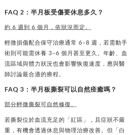
FAQ 2：半月板受傷要休息多久？
約 6 週到 6 個月，依狀況而定。
輕微損傷配合保守治療通常 6–8 週，若需動手
術則可能需休養 3–6 個月甚至更久。年齡、血
流區域與體力狀況也會影響恢復速度，應與醫
師討論最合適的療程。
FAQ 3：半月板撕裂可以自然痊癒嗎？
部分輕微撕裂可自然修復。
若撕裂位於血流充足的「紅區」，且症狀不嚴
重，有機會透過休息與物理治療改善。但「白