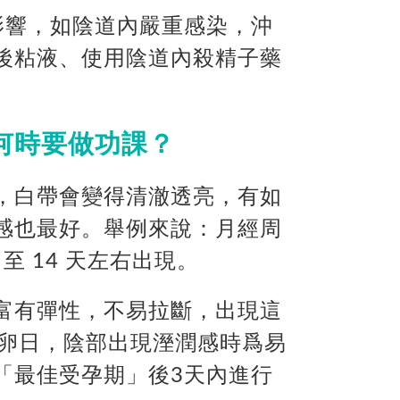
影響，如陰道內嚴重感染，沖
後粘液、使用陰道內殺精子藥
何時要做功課？
，白帶會變得清澈透亮，有如
感也最好。舉例來說：月經周
 至 14 天左右出現。
富有彈性，不易拉斷，出現這
排卵日，陰部出現溼潤感時爲易
「最佳受孕期」後3天內進行