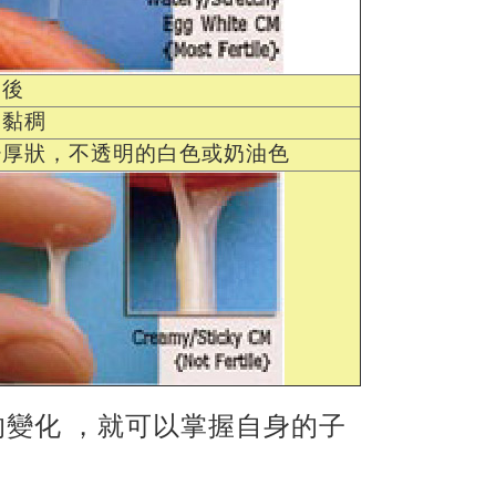
卵後
燥黏稠
少厚狀，不透明的白色或奶油色
變化 ，就可以掌握自身的子