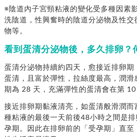
※陰道內子宮頸粘液的變化受多種因素
洗陰道，性興奮時的陰道分泌物及性交
物等。
看到蛋清分泌物後，多久排卵？
蛋清分泌物持續約四天
，
愈接近排卵期
蛋清，且富於彈性，拉絲度最高，潤滑
期為 28 天，充滿彈性的蛋清會在第 10
接近排卵期黏液清亮，如蛋清般滑潤而
種粘液的最後一天前後48小時之間是
孕期。因此在排卵前的「受孕期」直至