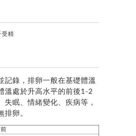
子受精
並記錄，排卵一般在基礎體溫
溫處於升高水平的前後1-2
、失眠、情緒變化、疾病等，
無排卵。
卵前