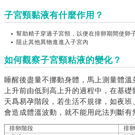
子宮頸黏液有什麼作用？
幫助精子穿過子宮頸，以便在排卵期間使卵
阻止其他異物進進入子宮內
如何觀察子宮頸粘液的變化？
睡醒後盡量不挪動身體，馬上測量體溫
上升前由低到高上升的過程中，在基礎體
天爲易孕階段，若生活不規律，如夜班
會造成體溫波動，就不能用此法判斷有
排卵階段
排