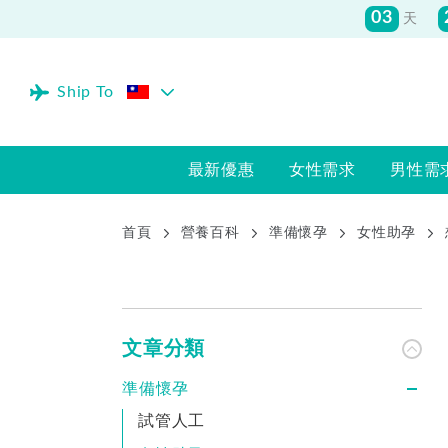
03
天
Ship To
最新優惠
女性需求
男性需
首頁
營養百科
準備懷孕
女性助孕
文章分類
準備懷孕
試管人工