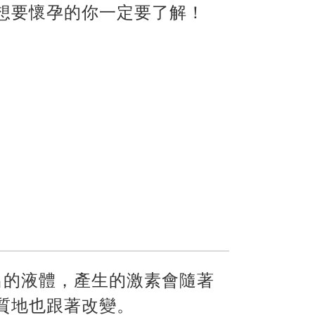
想要懷孕的你一定要了解！
出的液體，產生的激素會隨著
質地也跟著改變。