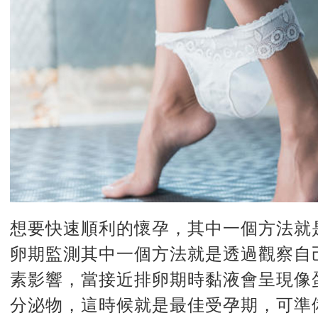
想要快速順利的懷孕，其中一個方法就
卵期監測其中一個方法就是透過觀察自
素影響，當接近排卵期時黏液會呈現像
分泌物，這時候就是最佳受孕期，可準