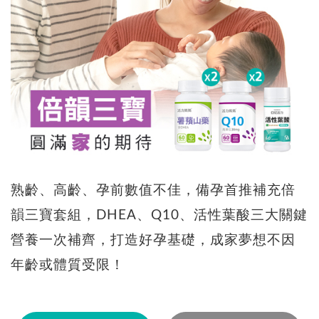
熟齡、高齡、孕前數值不佳，備孕首推補充倍
韻三寶套組，DHEA、Q10、活性葉酸三大關鍵
營養一次補齊，打造好孕基礎，成家夢想不因
年齡或體質受限！