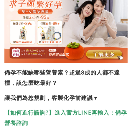
備孕不能缺哪些營養素
？超過8成的人都不達
標，該
怎麼吃最好？
讓我們為您規劃，客製化孕前建議▼
【如何進行諮詢?】進入官方
LINE再輸入：備孕
營養諮詢