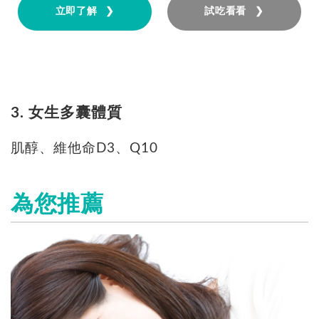
立即了解 ❯
試吃看看 ❯
3. 女生多囊體質
肌醇、維他命D3、Q10
為您推薦