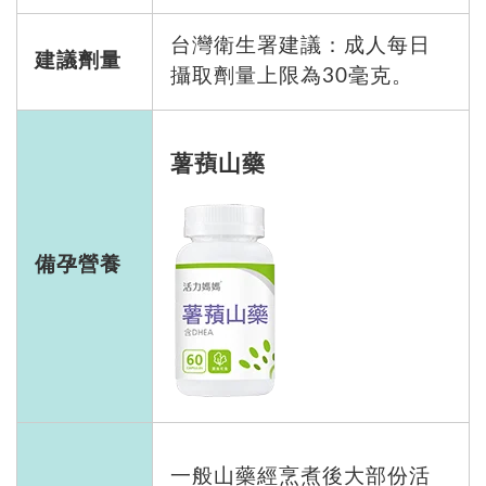
台灣衛生署建議：成人每日
建議劑量
攝取劑量上限為30毫克。
薯蕷山藥
備孕營養
一般山藥經烹煮後大部份活