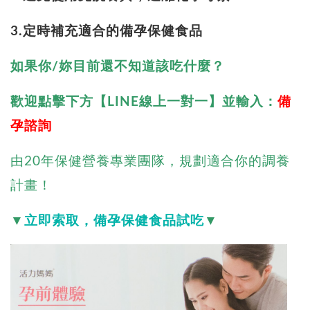
3.定時補充適合的備孕保健食品
如果你/妳目前還不知道該吃什麼？
歡迎點擊下方【LINE線上一對一】並
輸入：
備
孕諮詢
由20年保健營養專業團隊，規劃適合你的調養
計畫！
▼
立即索取，備孕保健食品試吃
▼