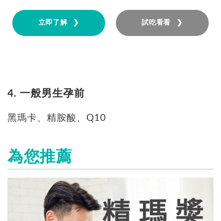
立即了解 ❯
試吃看看 ❯
4. 一般男生孕前
黑瑪卡、精胺酸、Q10
為您推薦