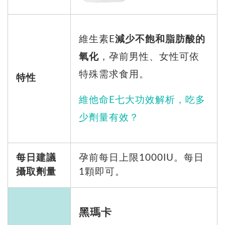
維生素E
減少不飽和脂肪酸的
氧化
，孕前男性、女性可依
特殊需求食用。
特性
維他命E七大功效解析，吃多
少劑量有效？
每日建議
孕前每日上限1000IU。每日
攝取劑量
1顆即可。
黑瑪卡