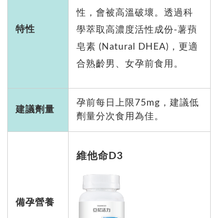
性，會被高溫破壞。透過科
特性
學萃取高濃度活性成份-薯蕷
皂素 (Natural DHEA)，更適
合熟齡男、女孕前食用。
孕前每日上限75mg，建議低
建議劑量
劑量分次食用為佳。
維他命D3
備孕營養