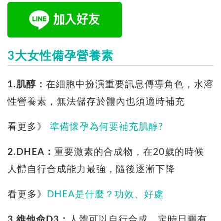
3大女性備孕營養素
1.肌醇：
在細胞中扮演重要訊息傳導角色，水溶
性營養素，無法儲存於體內也須適時補充
看更多》
準備懷孕為何要補充肌醇?
2.DHEA：
重要激素的合成物，在20歲的時候
人體自行合成能力最強，隨後逐漸下降
看更多》
DHEA是什麼？功效、好處
3.維他命D3：
人體可以自行合成，定時日曬有