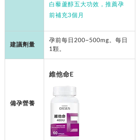
白藜蘆醇五大功效，推薦孕
前補充3個月
孕前每日200~500mg。每日
建議劑量
1顆。
維他命E
備孕營養