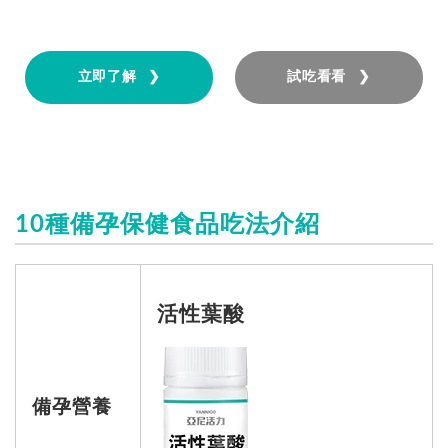
立即了解 ❯
試吃看看 ❯
10種備孕保健食品吃法介紹
活性葉酸
備孕營養