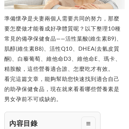
準備懷孕是夫妻兩個人需要共同的努力，那麼
要怎麼做才能養成好孕體質呢？以下整理10種
常見的備孕保健食品——活性葉酸(維生素B9)、
肌醇(維生素B8)、活性Q10、DHEA(去氫皮質
酮)、白藜葡萄、維他命D3、維他命E、瑪卡、
精胺酸，這些營養適合誰、怎麼吃才有效。
看完這篇文章，能夠幫助您快速找到適合自己
的助孕保健食品，現在就來看看哪些營養素是
男女孕前不可或缺的。
內容目錄