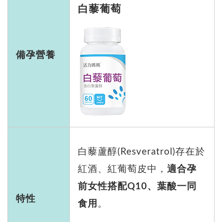
白藜葡萄
備孕營養
白藜蘆醇(Resveratrol)存在於
紅酒、紅葡萄皮中，
適合孕
前女性搭配Q10、葉酸一同
特性
食用
。